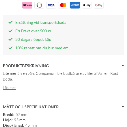
Ersättning vid transportskada
Fri Frakt över 500 kr
30 dagars öppet köp
10% rabatt om du blir medlem
PRODUKTBESKRIVNING
Lite mer än en vän. Companion, tre budbärare av Bertil Vallien, Kost
Boda.
Läs mer
MÅTT OCH SPECIFIKATIONER
Bredd:
57 mm
Höjd:
93 mm
Djup/längd:
45 mm