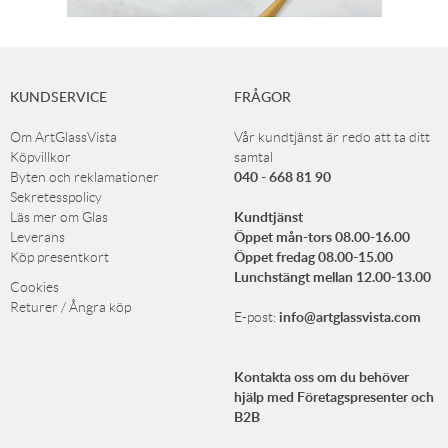
KUNDSERVICE
FRÅGOR
Om ArtGlassVista
Vår kundtjänst är redo att ta ditt
Köpvillkor
samtal
040 - 668 81 90
Byten och reklamationer
Sekretesspolicy
Kundtjänst
Läs mer om Glas
Öppet mån-tors 08.00-16.00
Leverans
Öppet fredag 08.00-15.00
Köp presentkort
Lunchstängt mellan 12.00-13.00
Cookies
Returer / Ångra köp
info@artglassvista.com
E-post:
Kontakta oss om du behöver
hjälp med Företagspresenter och
B2B