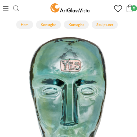
0
Hem
Konstglas
Konstglas
Skulpturer