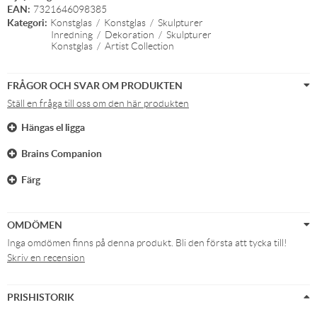
EAN:
7321646098385
Kategori:
Konstglas
/
Konstglas
/
Skulpturer
Inredning
/
Dekoration
/
Skulpturer
Konstglas
/
Artist Collection
FRÅGOR OCH SVAR OM PRODUKTEN
Ställ en fråga till oss om den här produkten
Hängas el ligga
Brains Companion
Färg
OMDÖMEN
Inga omdömen finns på denna produkt. Bli den första att tycka till!
Skriv en recension
PRISHISTORIK