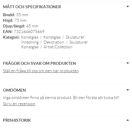
MÅTT OCH SPECIFIKATIONER
Bredd:
55 mm
Höjd:
75 mm
Djup/längd:
45 mm
EAN:
7321646075669
Kategori:
Konstglas
/
Konstglas
/
Skulpturer
Inredning
/
Dekoration
/
Skulpturer
Konstglas
/
Artist Collection
FRÅGOR OCH SVAR OM PRODUKTEN
Ställ en fråga till oss om den här produkten
OMDÖMEN
Inga omdömen finns på denna produkt. Bli den första att tycka till!
Skriv en recension
PRISHISTORIK