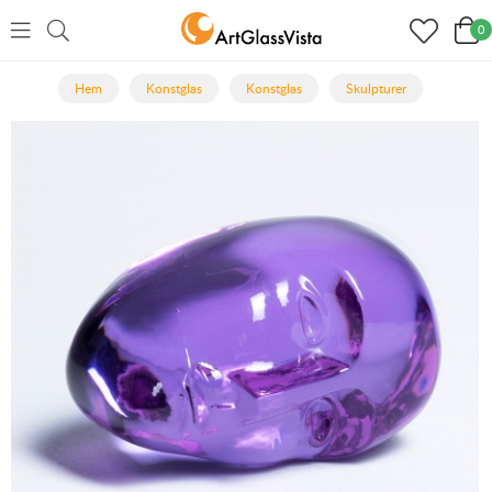
0
Hem
Konstglas
Konstglas
Skulpturer