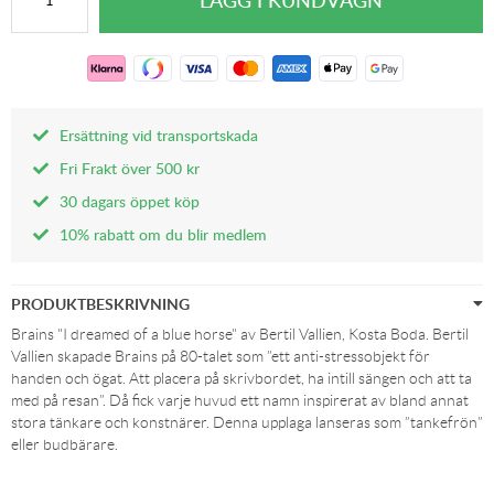
Ersättning vid transportskada
Fri Frakt över 500 kr
30 dagars öppet köp
10% rabatt om du blir medlem
PRODUKTBESKRIVNING
Brains "I dreamed of a blue horse" av Bertil Vallien, Kosta Boda. Bertil
Vallien skapade Brains på 80-talet som ”ett anti-stressobjekt för
handen och ögat. Att placera på skrivbordet, ha intill sängen och att ta
med på resan”. Då fick varje huvud ett namn inspirerat av bland annat
stora tänkare och konstnärer. Denna upplaga lanseras som ”tankefrön”
eller budbärare.