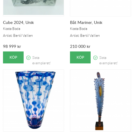
Cube 2024, Unik
Båt Mariner, Unik
Kosta Boda
Kosta Boda
Artist: Bertil Vallien
Artist: Bertil Vallien
98 999
kr
210 000
kr
KÖP
KÖP
Sista
Sista
exemplaret!
exemplaret!