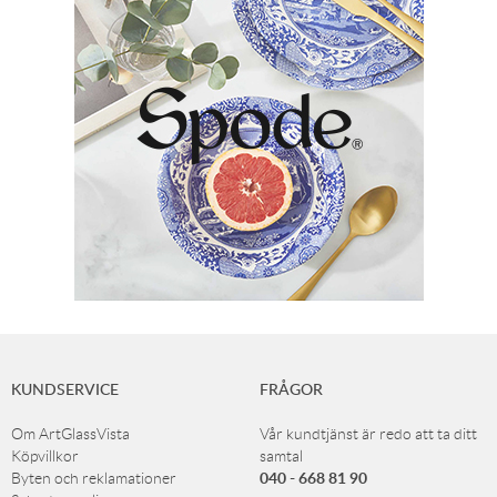
KUNDSERVICE
FRÅGOR
Om ArtGlassVista
Vår kundtjänst är redo att ta ditt
Köpvillkor
samtal
040 - 668 81 90
Byten och reklamationer