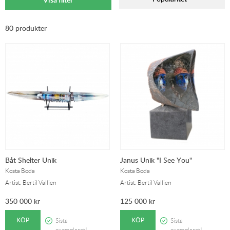
80 produkter
Båt Shelter Unik
Janus Unik "I See You"
Kosta Boda
Kosta Boda
Artist: Bertil Vallien
Artist: Bertil Vallien
350 000
kr
125 000
kr
KÖP
KÖP
Sista
Sista
exemplaret!
exemplaret!