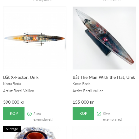
Båt X-Factor, Unik
Båt The Man With the Hat, Unik
Kosta Boda
Kosta Boda
Artist: Bertil Vallien
Artist: Bertil Vallien
390 000
kr
155 000
kr
KÖP
KÖP
Sista
Sista
exemplaret!
exemplaret!
Vintage