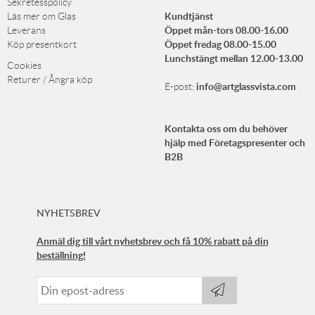
Sekretesspolicy
Kundtjänst
Läs mer om Glas
Öppet mån-tors 08.00-16.00
Leverans
Öppet fredag 08.00-15.00
Köp presentkort
Lunchstängt mellan 12.00-13.00
Cookies
Returer / Ångra köp
info@artglassvista.com
E-post:
Kontakta oss om du behöver
hjälp med Företagspresenter och
B2B
NYHETSBREV
Anmäl dig till vårt nyhetsbrev och få 10% rabatt på din
beställning!