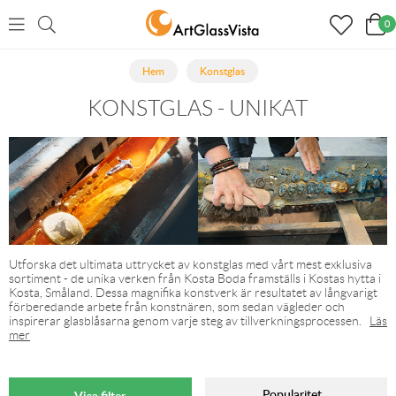
0
Hem
Konstglas
KONSTGLAS - UNIKAT
Utforska det ultimata uttrycket av konstglas med vårt mest exklusiva
sortiment - de unika verken från Kosta Boda framställs i Kostas hytta i
Kosta, Småland. Dessa magnifika konstverk är resultatet av långvarigt
förberedande arbete från konstnären, som sedan vägleder och
inspirerar glasblåsarna genom varje steg av tillverkningsprocessen.
Läs
mer
Popularitet
Visa filter