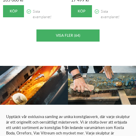
KÖP
KÖP
Sista
Sista
exemplaret!
exemplaret!
Upptäck vår exklusiva samling av unika konstglasverk, där varje skulptur
är ett originellt och oersättligt mästerverk. Vi är stolta över att erbjuda
ett unikt sortiment av konstglas från ledande varumärken som Kosta
Boda, Orrefors, Vas Vitreum och mycket mer. Varje skulptur är