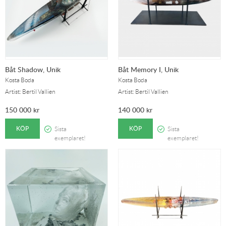
Båt Shadow, Unik
Båt Memory I, Unik
Kosta Boda
Kosta Boda
Artist: Bertil Vallien
Artist: Bertil Vallien
150 000
kr
140 000
kr
KÖP
KÖP
Sista
Sista
exemplaret!
exemplaret!