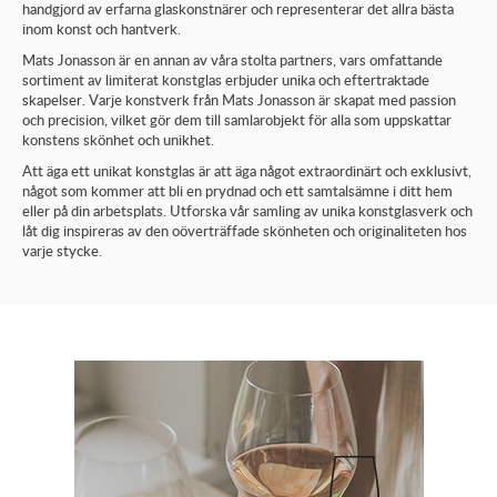
handgjord av erfarna glaskonstnärer och representerar det allra bästa
inom konst och hantverk.
Mats Jonasson är en annan av våra stolta partners, vars omfattande
sortiment av limiterat konstglas erbjuder unika och eftertraktade
skapelser. Varje konstverk från Mats Jonasson är skapat med passion
och precision, vilket gör dem till samlarobjekt för alla som uppskattar
konstens skönhet och unikhet.
Att äga ett unikat konstglas är att äga något extraordinärt och exklusivt,
något som kommer att bli en prydnad och ett samtalsämne i ditt hem
eller på din arbetsplats. Utforska vår samling av unika konstglasverk och
låt dig inspireras av den oöverträffade skönheten och originaliteten hos
varje stycke.