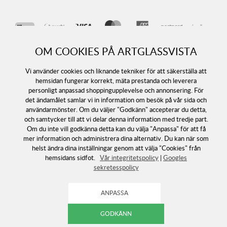
OM COOKIES PÅ ARTGLASSVISTA
Vi använder cookies och liknande tekniker för att säkerställa att
hemsidan fungerar korrekt, mäta prestanda och leverera
personligt anpassad shoppingupplevelse och annonsering. För
det ändamålet samlar vi in information om besök på vår sida och
Följ oss
användarmönster. Om du väljer "Godkänn" accepterar du detta,
och samtycker till att vi delar denna information med tredje part.
Om du inte vill godkänna detta kan du välja "Anpassa" för att få
mer information och administrera dina alternativ. Du kan när som
helst ändra dina inställningar genom att välja "Cookies" från
hemsidans sidfot.
Vår integritetspolicy
|
Googles
sekretesspolicy