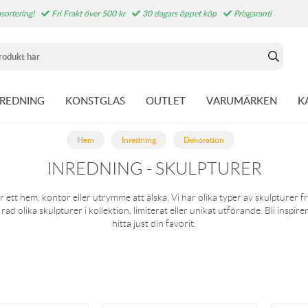
sortering!
Fri Frakt över 500 kr
30 dagars öppet köp
Prisgaranti
NREDNING
KONSTGLAS
OUTLET
VARUMÄRKEN
K
Hem
Inredning
Dekoration
INREDNING - SKULPTURER
r ett hem, kontor eller utrymme att älska. Vi har olika typer av skulpturer
rad olika skulpturer i kollektion, limiterat eller unikat utförande. Bli inspir
hitta just din favorit.