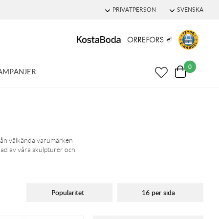
PRIVATPERSON
SVENSKA
0
AMPANJER
 från välkända varumärken
erad av våra skulpturer och
Popularitet
16 per sida