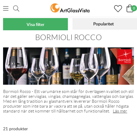
0
Popularitet
Visa filter
Hem
Varumärken
BORMIOLI ROCCO
Bormioli Rocco - Ett varumärke som står för överlägsen kvalitet och stil
när det gäller servisglas, vinglas, champagneglas, vattenglas och barglas.
Med en lång tradition av glashantverk levererar Bormioli Rocco
produkter som inte bara är vackra att se på, utan också håller högsta
standard när det kommer till hållbarhet och funktionalitet.
Läs mer
21 produkter