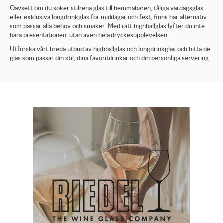
Oavsett om du söker stilrena glas till hemmabaren, tåliga vardagsglas
eller exklusiva longdrinkglas för middagar och fest, finns här alternativ
som passar alla behov och smaker. Med rätt highballglas lyfter du inte
bara presentationen, utan även hela dryckesupplevelsen.
Utforska vårt breda utbud av highballglas och longdrinkglas och hitta de
glas som passar din stil, dina favoritdrinkar och din personliga servering.