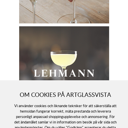
OM COOKIES PÅ ARTGLASSVISTA
Vi använder cookies och liknande tekniker för att säkerställa att
hemsidan fungerar korrekt, mäta prestanda och leverera
personligt anpassad shoppingupplevelse och annonsering. För
det ändamålet samlar vi in information om besök på vår sida och
användarmönster. Om du väljer "Godkänn" accepterar du detta,