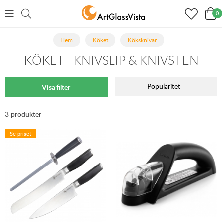
0
Hem
Köket
Köksknivar
KÖKET - KNIVSLIP & KNIVSTEN
Popularitet
Visa filter
3 produkter
Se priset