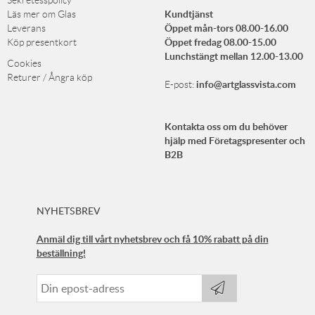
Sekretesspolicy
Kundtjänst
Läs mer om Glas
Öppet mån-tors 08.00-16.00
Leverans
Öppet fredag 08.00-15.00
Köp presentkort
Lunchstängt mellan 12.00-13.00
Cookies
Returer / Ångra köp
info@artglassvista.com
E-post:
Kontakta oss om du behöver
hjälp med Företagspresenter och
B2B
NYHETSBREV
Anmäl dig till vårt nyhetsbrev och få 10% rabatt på din
beställning!