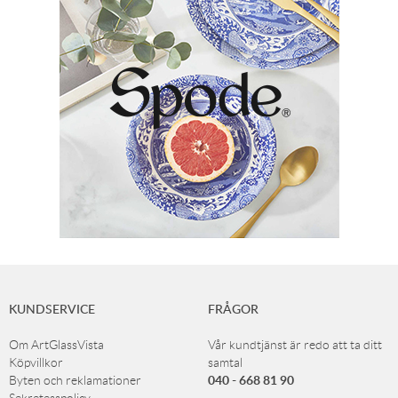
KUNDSERVICE
FRÅGOR
Om ArtGlassVista
Vår kundtjänst är redo att ta ditt
Köpvillkor
samtal
040 - 668 81 90
Byten och reklamationer