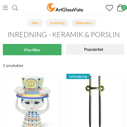
0
Hem
Inredning
Dekoration
INREDNING - KERAMIK & PORSLIN
Popularitet
Visa filter
2 produkter
Utförsäljning