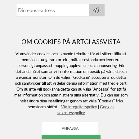
OM COOKIES PÅ ARTGLASSVISTA
Vi använder cookies och liknande tekniker för att säkerställa att
hemsidan fungerar korrekt, mäta prestanda och leverera
personligt anpassad shoppingupplevelse och annonsering. För
det ändamålet samlar vi in information om besök på vår sida och
användarmönster. Om du väljer "Godkänn" accepterar du detta,
och samtycker till att vi delar denna information med tredje part.
Följ oss
Om du inte vill godkänna detta kan du välja "Anpassa" för att få
mer information och administrera dina alternativ. Du kan när som
helst ändra dina inställningar genom att välja "Cookies" från
hemsidans sidfot.
Vår integritetspolicy
|
Googles
sekretesspolicy