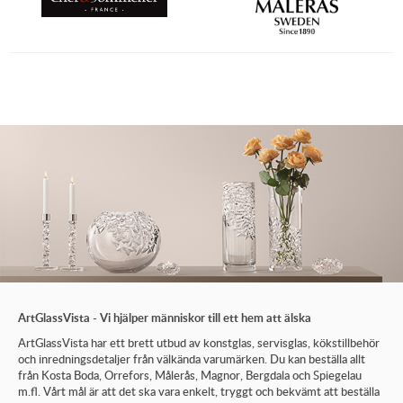
ArtGlassVista - Vi hjälper människor till ett hem att älska
ArtGlassVista har ett brett utbud av konstglas, servisglas, kökstillbehör
och inredningsdetaljer från välkända varumärken. Du kan beställa allt
från Kosta Boda, Orrefors, Målerås, Magnor, Bergdala och Spiegelau
m.fl. Vårt mål är att det ska vara enkelt, tryggt och bekvämt att beställa