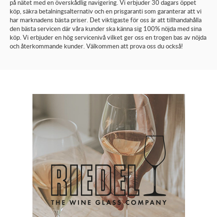
på nätet med en överskådlig navigering. Vi erbjuder 30 dagars öppet
köp, säkra betalningsalternativ och en prisgaranti som garanterar att vi
har marknadens bästa priser. Det viktigaste för oss är att tillhandahålla
den bästa servicen där våra kunder ska känna sig 100% nöjda med sina
köp. Vi erbjuder en hög servicenivå vilket ger oss en trogen bas av nöjda
och återkommande kunder. Välkommen att prova oss du också!