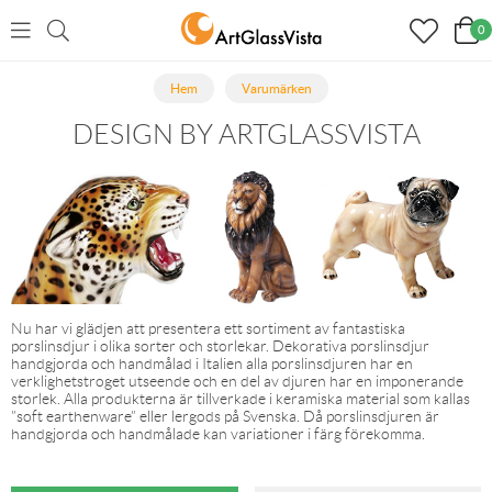
0
Hem
Varumärken
DESIGN BY ARTGLASSVISTA
Nu har vi glädjen att presentera ett sortiment av fantastiska
porslinsdjur i olika sorter och storlekar. Dekorativa porslinsdjur
handgjorda och handmålad i Italien alla porslinsdjuren har en
verklighetstroget utseende och en del av djuren har en imponerande
storlek. Alla produkterna är tillverkade i keramiska material som kallas
”soft earthenware” eller lergods på Svenska. Då porslinsdjuren är
handgjorda och handmålade kan variationer i färg förekomma.