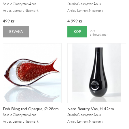
Studio Glashyttan Åhus
Studio Glashyttan Åhus
Artist: Lennart Nissmark
Artist: Lennart Nissmark
499
kr
4 999
kr
BEVAKA
KÖP
2-3
arbetsdagar.
Fish Bling röd Opaque, Ø 28cm
Nero Beauty Vas, H 42cm
Studio Glashyttan Åhus
Studio Glashyttan Åhus
Artist: Lennart Nissmark
Artist: Lennart Nissmark