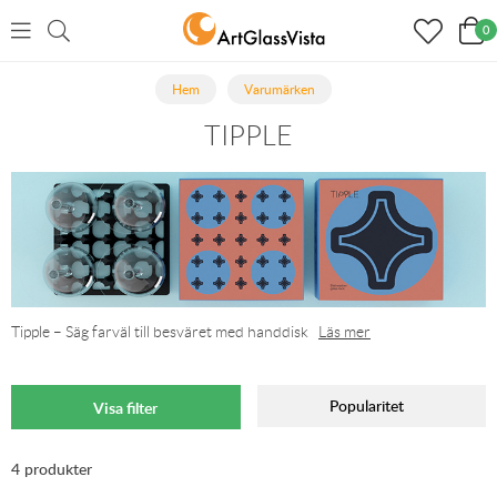
0
Hem
Varumärken
TIPPLE
Tipple – Säg farväl till besväret med handdisk
Läs mer
Popularitet
Visa filter
4 produkter