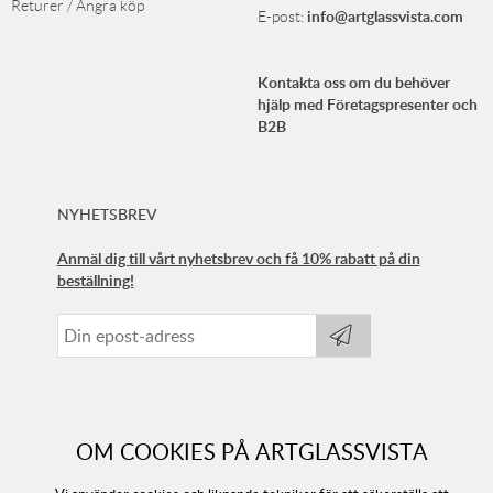
Returer / Ångra köp
info@artglassvista.com
E-post:
Kontakta oss om du behöver
hjälp med Företagspresenter och
B2B
NYHETSBREV
Anmäl dig till vårt nyhetsbrev och få 10% rabatt på din
beställning!
OM COOKIES PÅ ARTGLASSVISTA