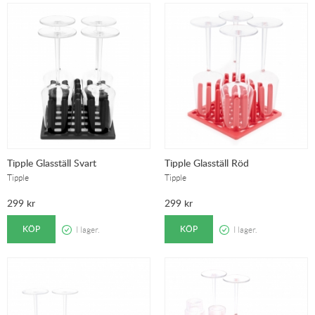
Tipple Glasställ Svart
Tipple Glasställ Röd
Tipple
Tipple
299
kr
299
kr
KÖP
KÖP
I lager.
I lager.