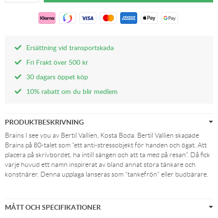
Ersättning vid transportskada
Fri Frakt över 500 kr
30 dagars öppet köp
10% rabatt om du blir medlem
PRODUKTBESKRIVNING
Brains I see you av Bertil Vallien, Kosta Boda. Bertil Vallien skapade
Brains på 80-talet som ”ett anti-stressobjekt för handen och ögat. Att
placera på skrivbordet, ha intill sängen och att ta med på resan”. Då fick
varje huvud ett namn inspirerat av bland annat stora tänkare och
konstnärer. Denna upplaga lanseras som ”tankefrön” eller budbärare.
MÅTT OCH SPECIFIKATIONER