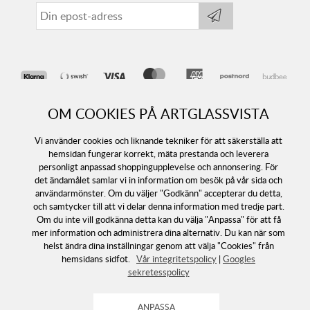
OM COOKIES PÅ ARTGLASSVISTA
Vi använder cookies och liknande tekniker för att säkerställa att
hemsidan fungerar korrekt, mäta prestanda och leverera
personligt anpassad shoppingupplevelse och annonsering. För
det ändamålet samlar vi in information om besök på vår sida och
Följ oss
användarmönster. Om du väljer "Godkänn" accepterar du detta,
och samtycker till att vi delar denna information med tredje part.
Om du inte vill godkänna detta kan du välja "Anpassa" för att få
mer information och administrera dina alternativ. Du kan när som
helst ändra dina inställningar genom att välja "Cookies" från
hemsidans sidfot.
Vår integritetspolicy
|
Googles
sekretesspolicy