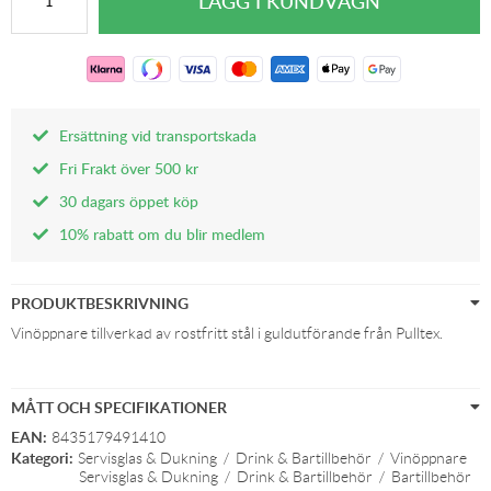
Ersättning vid transportskada
Fri Frakt över 500 kr
30 dagars öppet köp
10% rabatt om du blir medlem
PRODUKTBESKRIVNING
Vinöppnare tillverkad av rostfritt stål i guldutförande från Pulltex.
MÅTT OCH SPECIFIKATIONER
EAN:
8435179491410
Kategori:
Servisglas & Dukning
/
Drink & Bartillbehör
/
Vinöppnare
Servisglas & Dukning
/
Drink & Bartillbehör
/
Bartillbehör