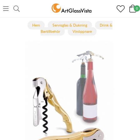
0
Hem
Servisglas & Dukning
Drink &
Bartillbehör
Vinöppnare