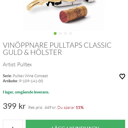
VINÖPPNARE PULLTAPS CLASSIC
GULD & HÖLSTER
Artist:
Pulltex
Serie:
Pulltex Wine Concept
Artikelnr:
P-109-141-00
I lager, omgående leverans.
399
kr
11%
Rek.pris:
449
kr
.
Du sparar
.