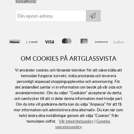
beställning!
OM COOKIES PÅ ARTGLASSVISTA
Vi använder cookies och liknande tekniker för att säkerställa att
hemsidan fungerar korrekt, mäta prestanda och leverera
personligt anpassad shoppingupplevelse och annonsering. För
det ändamålet samlar vi in information om besök på vår sida och
Följ oss
användarmönster. Om du väljer "Godkänn" accepterar du detta,
och samtycker till att vi delar denna information med tredje part.
Om du inte vill godkänna detta kan du välja "Anpassa" för att få
mer information och administrera dina alternativ. Du kan när som
helst ändra dina inställningar genom att välja "Cookies" från
hemsidans sidfot.
Vår integritetspolicy
|
Googles
sekretesspolicy