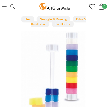
0
Hem
Servisglas & Dukning
Drink &
Bartillbehör
Bartillbehör