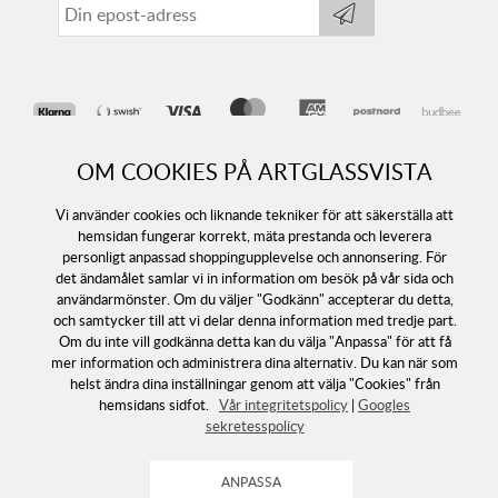
OM COOKIES PÅ ARTGLASSVISTA
Vi använder cookies och liknande tekniker för att säkerställa att
hemsidan fungerar korrekt, mäta prestanda och leverera
personligt anpassad shoppingupplevelse och annonsering. För
det ändamålet samlar vi in information om besök på vår sida och
Följ oss
användarmönster. Om du väljer "Godkänn" accepterar du detta,
och samtycker till att vi delar denna information med tredje part.
Om du inte vill godkänna detta kan du välja "Anpassa" för att få
mer information och administrera dina alternativ. Du kan när som
helst ändra dina inställningar genom att välja "Cookies" från
hemsidans sidfot.
Vår integritetspolicy
|
Googles
sekretesspolicy