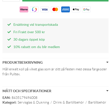
Ersättning vid transportskada
Fri Frakt över 500 kr
30 dagars öppet köp
10% rabatt om du blir medlem
PRODUKTBESKRIVNING
Håll enkelt koll på vilket glas som är ditt på festen med dessa färgkoder
från Pulltex.
MÅTT OCH SPECIFIKATIONER
EAN:
8435179494008
Kategori:
Servisglas & Dukning
/
Drink & Bartillbehör
/
Bartillbehör