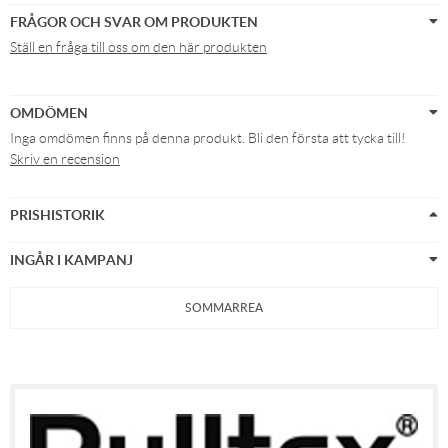
FRÅGOR OCH SVAR OM PRODUKTEN
Ställ en fråga till oss om den här produkten
OMDÖMEN
Inga omdömen finns på denna produkt. Bli den första att tycka till!
Skriv en recension
PRISHISTORIK
INGÅR I KAMPANJ
SOMMARREA