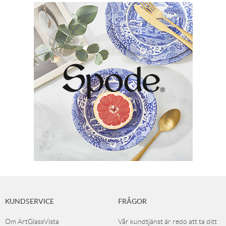
KUNDSERVICE
FRÅGOR
Om ArtGlassVista
Vår kundtjänst är redo att ta ditt