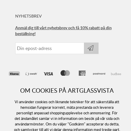
NYHETSBREV
Anmäl dig till vårt nyhetsbrev och få 10% rabatt på din
beställning!
OM COOKIES PÅ ARTGLASSVISTA
Vi använder cookies och liknande tekniker för att säkerställa att
hemsidan fungerar korrekt, mäta prestanda och leverera
personligt anpassad shoppingupplevelse och annonsering. För
det ändamålet samlar vi in information om besök på vår sida och
Följ oss
användarmönster. Om du väljer "Godkänn" accepterar du detta,
och samtycker till att vi delar denna information med tredje part.