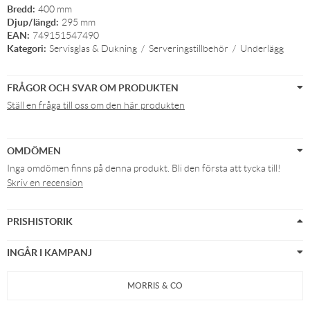
Bredd:
400 mm
Djup/längd:
295 mm
EAN:
749151547490
Kategori:
Servisglas & Dukning
/
Serveringstillbehör
/
Underlägg
FRÅGOR OCH SVAR OM PRODUKTEN
Ställ en fråga till oss om den här produkten
OMDÖMEN
Inga omdömen finns på denna produkt. Bli den första att tycka till!
Skriv en recension
PRISHISTORIK
INGÅR I KAMPANJ
MORRIS & CO