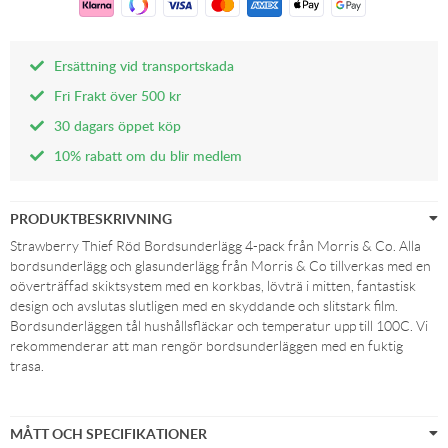
Ersättning vid transportskada
Fri Frakt över 500 kr
30 dagars öppet köp
10% rabatt om du blir medlem
PRODUKTBESKRIVNING
Strawberry Thief Röd Bordsunderlägg 4-pack från Morris & Co. Alla
bordsunderlägg och glasunderlägg från Morris & Co tillverkas med en
oöverträffad skiktsystem med en korkbas, lövträ i mitten, fantastisk
design och avslutas slutligen med en skyddande och slitstark film.
Bordsunderläggen tål hushållsfläckar och temperatur upp till 100C. Vi
rekommenderar att man rengör bordsunderläggen med en fuktig
trasa.
MÅTT OCH SPECIFIKATIONER