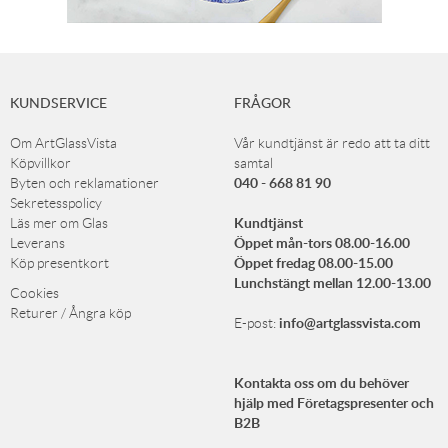
KUNDSERVICE
FRÅGOR
Om ArtGlassVista
Vår kundtjänst är redo att ta ditt
Köpvillkor
samtal
040 - 668 81 90
Byten och reklamationer
Sekretesspolicy
Kundtjänst
Läs mer om Glas
Öppet mån-tors 08.00-16.00
Leverans
Öppet fredag 08.00-15.00
Köp presentkort
Lunchstängt mellan 12.00-13.00
Cookies
Returer / Ångra köp
info@artglassvista.com
E-post:
Kontakta oss om du behöver
hjälp med Företagspresenter och
B2B