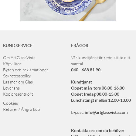
KUNDSERVICE
FRÅGOR
Om ArtGlassVista
Vår kundtjänst är redo att ta ditt
Köpvillkor
samtal
040 - 668 81 90
Byten och reklamationer
Sekretesspolicy
Kundtjänst
Läs mer om Glas
Öppet mån-tors 08.00-16.00
Leverans
Öppet fredag 08.00-15.00
Köp presentkort
Lunchstängt mellan 12.00-13.00
Cookies
Returer / Ångra köp
info@artglassvista.com
E-post:
Kontakta oss om du behöver