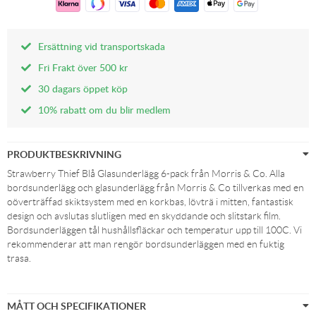
Ersättning vid transportskada
Fri Frakt över 500 kr
30 dagars öppet köp
10% rabatt om du blir medlem
PRODUKTBESKRIVNING
Strawberry Thief Blå Glasunderlägg 6-pack från Morris & Co. Alla
bordsunderlägg och glasunderlägg från Morris & Co tillverkas med en
oöverträffad skiktsystem med en korkbas, lövträ i mitten, fantastisk
design och avslutas slutligen med en skyddande och slitstark film.
Bordsunderläggen tål hushållsfläckar och temperatur upp till 100C. Vi
rekommenderar att man rengör bordsunderläggen med en fuktig
trasa.
MÅTT OCH SPECIFIKATIONER