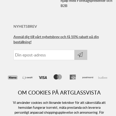
hjälp med Företagspresenter och
B2B
NYHETSBREV
Anmäl dig till vårt nyhetsbrev och få 10% rabatt på din
beställning!
OM COOKIES PÅ ARTGLASSVISTA
Vi använder cookies och liknande tekniker för att säkerställa att
hemsidan fungerar korrekt, mäta prestanda och leverera
personligt anpassad shoppingupplevelse och annonsering. För