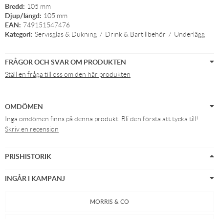
Bredd:
105 mm
Djup/längd:
105 mm
EAN:
749151547476
Kategori:
Servisglas & Dukning
/
Drink & Bartillbehör
/
Underlägg
FRÅGOR OCH SVAR OM PRODUKTEN
Ställ en fråga till oss om den här produkten
OMDÖMEN
Inga omdömen finns på denna produkt. Bli den första att tycka till!
Skriv en recension
PRISHISTORIK
INGÅR I KAMPANJ
MORRIS & CO