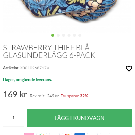
STRAWBERRY THIEF BLÅ
GLASUNDERLÄGG 6-PACK
Artikelnr:
X0010268717V
I lager, omgående leverans.
169
kr
32%
Rek.pris:
249
kr
.
Du sparar
.