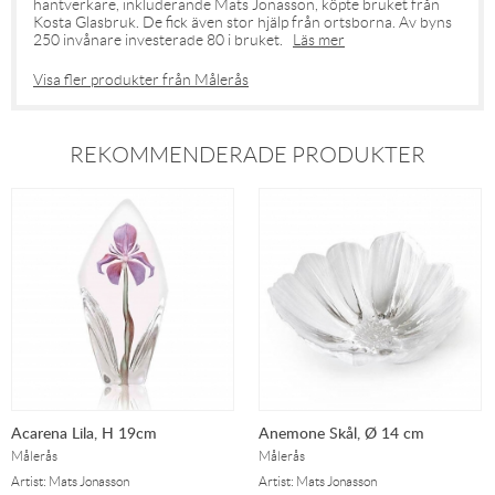
hantverkare, inkluderande Mats Jonasson, köpte bruket från
Kosta Glasbruk. De fick även stor hjälp från ortsborna. Av byns
250 invånare investerade 80 i bruket.
Läs mer
Visa fler produkter från Målerås
REKOMMENDERADE PRODUKTER
Acarena Lila, H 19cm
Anemone Skål, Ø 14 cm
Målerås
Målerås
Artist: Mats Jonasson
Artist: Mats Jonasson