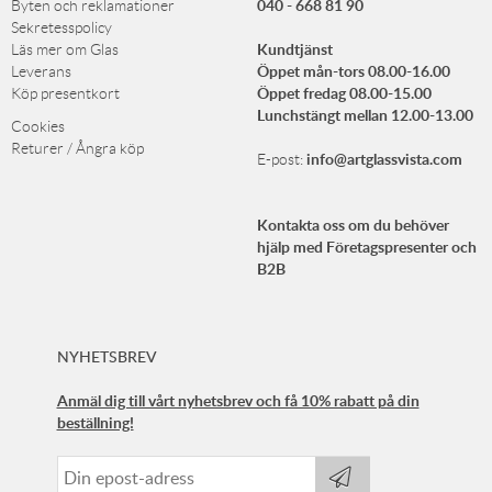
040 - 668 81 90
Byten och reklamationer
Sekretesspolicy
Kundtjänst
Läs mer om Glas
Öppet mån-tors 08.00-16.00
Leverans
Öppet fredag 08.00-15.00
Köp presentkort
Lunchstängt mellan 12.00-13.00
Cookies
Returer / Ångra köp
info@artglassvista.com
E-post:
Kontakta oss om du behöver
hjälp med Företagspresenter och
B2B
NYHETSBREV
Anmäl dig till vårt nyhetsbrev och få 10% rabatt på din
beställning!