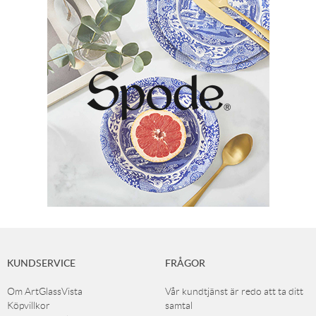
KUNDSERVICE
FRÅGOR
Om ArtGlassVista
Vår kundtjänst är redo att ta ditt
Köpvillkor
samtal