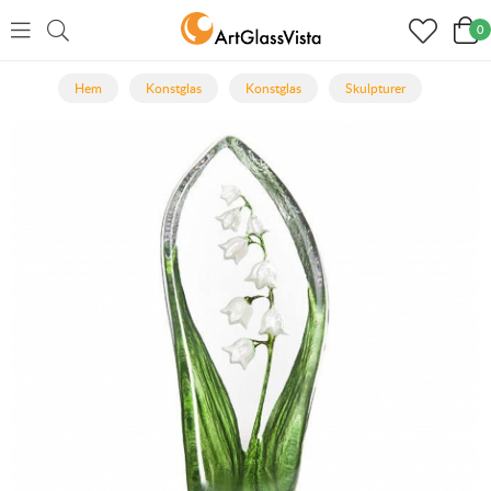
0
Hem
Konstglas
Konstglas
Skulpturer