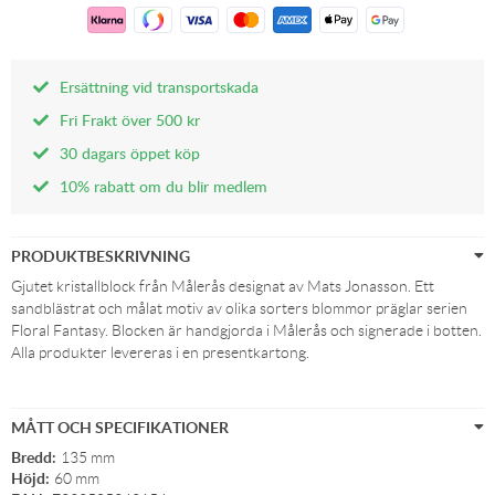
Ersättning vid transportskada
Fri Frakt över 500 kr
30 dagars öppet köp
10% rabatt om du blir medlem
PRODUKTBESKRIVNING
Gjutet kristallblock från Målerås designat av Mats Jonasson. Ett
sandblästrat och målat motiv av olika sorters blommor präglar serien
Floral Fantasy. Blocken är handgjorda i Målerås och signerade i botten.
Alla produkter levereras i en presentkartong.
MÅTT OCH SPECIFIKATIONER
Bredd:
135 mm
Höjd:
60 mm