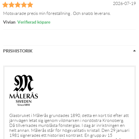
2026-07-19
Motsvarade precis min föreställning . Och snabb leverans.
Vivian
Verifierad köpare
PRISHISTORIK
Glasbruket i Målerås grundades 1890, detta en kort tid efter att
järnvägen letat sig igenom vildmarken i nordöstra Kronoberg.
Då tillverkades munblåsta fönsterglas. I dag är inriktningen en
helt annan. Målerås står för högkvalitativ kristall. Den 29 januari
1981 signerades ett historiskt kontrakt. En grupp av 15