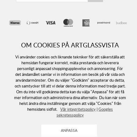
OM COOKIES PÅ ARTGLASSVISTA
Vi använder cookies och liknande tekniker för att säkerställa att
hemsidan fungerar korrekt, mäta prestanda och leverera
personligt anpassad shoppingupplevelse och annonsering. För
Följ oss
det ändamålet samlar vi in information om besök på vår sida och
användarmönster. Om du väljer "Godkänn" accepterar du detta,
och samtycker till att vi delar denna information med tredje part.
Om du inte vill godkänna detta kan du välja "Anpassa" för att få
mer information och administrera dina alternativ. Du kan när som
helst ändra dina inställningar genom att välja "Cookies" från
hemsidans sidfot.
Vår integritetspolicy
|
Googles
sekretesspolicy