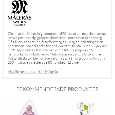
Glasbruket i Målerås grundades 1890, detta en kort tid efter att
järnvägen letat sig igenom vildmarken i nordöstra Kronoberg.
Då tillverkades munblåsta fönsterglas. I dag är inriktningen en
helt annan. Målerås står för högkvalitativ kristall. Den 29 januari
1981 signerades ett historiskt kontrakt. En grupp av 15
hantverkare, inkluderande Mats Jonasson, köpte bruket från
Kosta Glasbruk. De fick även stor hjälp från ortsborna. Av byns
250 invånare investerade 80 i bruket.
Läs mer
Visa fler produkter från Målerås
REKOMMENDERADE PRODUKTER