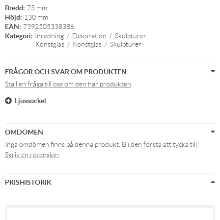
Bredd:
75 mm
Höjd:
130 mm
EAN:
7392505338386
Kategori:
Inredning
/
Dekoration
/
Skulpturer
Konstglas
/
Konstglas
/
Skulpturer
FRÅGOR OCH SVAR OM PRODUKTEN
Ställ en fråga till oss om den här produkten
Ljussockel
OMDÖMEN
Inga omdömen finns på denna produkt. Bli den första att tycka till!
Skriv en recension
PRISHISTORIK