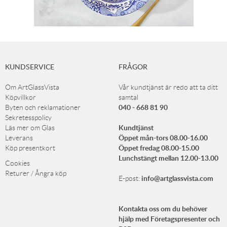
KUNDSERVICE
FRÅGOR
Om ArtGlassVista
Vår kundtjänst är redo att ta ditt
Köpvillkor
samtal
040 - 668 81 90
Byten och reklamationer
Sekretesspolicy
Kundtjänst
Läs mer om Glas
Öppet mån-tors 08.00-16.00
Leverans
Öppet fredag 08.00-15.00
Köp presentkort
Lunchstängt mellan 12.00-13.00
Cookies
Returer / Ångra köp
info@artglassvista.com
E-post:
Kontakta oss om du behöver
hjälp med Företagspresenter och