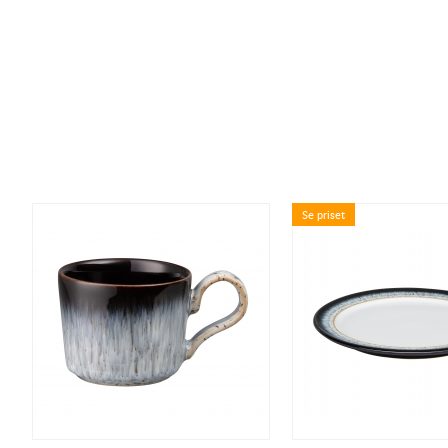
Se priset