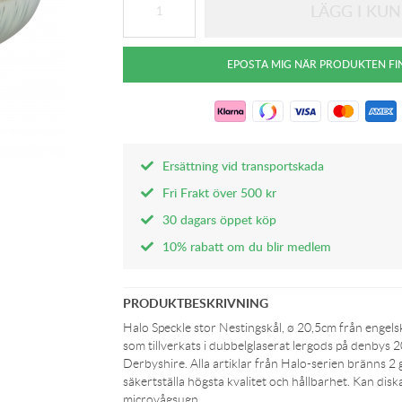
Ersättning vid transportskada
Fri Frakt över 500 kr
30 dagars öppet köp
10% rabatt om du blir medlem
PRODUKTBESKRIVNING
Halo Speckle stor Nestingskål, ø 20,5cm från engel
som tillverkats i dubbelglaserat lergods på denbys 
Derbyshire. Alla artiklar från Halo-serien bränns 2 
säkertställa högsta kvalitet och hållbarhet. Kan disk
microvågsugn.