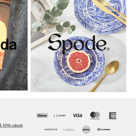
få 10% rabatt