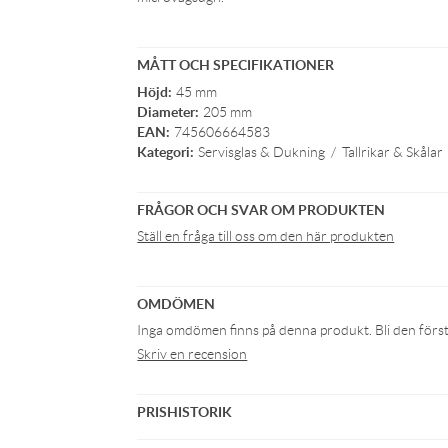
MÅTT OCH SPECIFIKATIONER
Höjd:
45 mm
Diameter:
205 mm
EAN:
745606664583
Kategori:
Servisglas & Dukning
/
Tallrikar & Skålar
FRÅGOR OCH SVAR OM PRODUKTEN
Ställ en fråga till oss om den här produkten
OMDÖMEN
Inga omdömen finns på denna produkt. Bli den första 
Skriv en recension
PRISHISTORIK