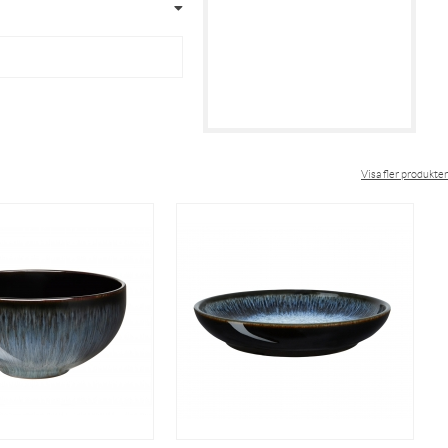
Visa fler produkter