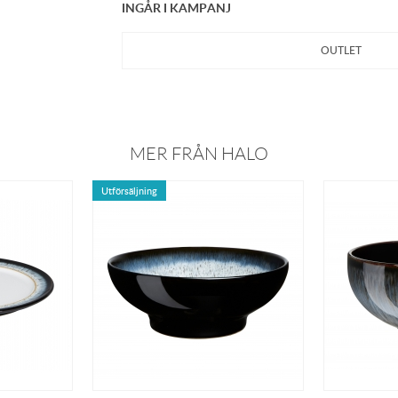
INGÅR I KAMPANJ
OUTLET
MER FRÅN HALO
Utförsäljning