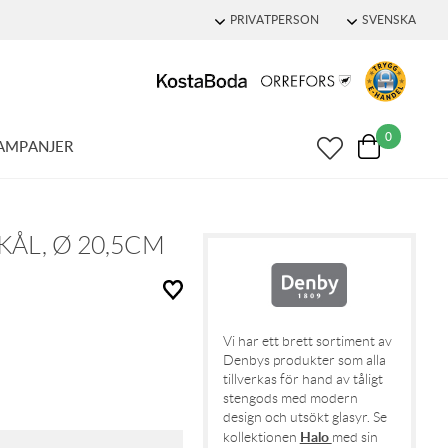
PRIVATPERSON
SVENSKA
0
AMPANJER
KÅL, Ø 20,5CM
Vi har ett brett sortiment av
Denbys produkter som alla
tillverkas för hand av tåligt
stengods med modern
design och utsökt glasyr. Se
Halo
kollektionen
med sin