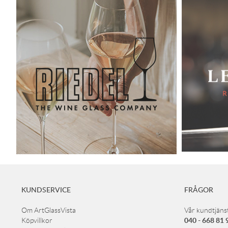
KUNDSERVICE
FRÅGOR
Om ArtGlassVista
Vår kundtjänst
040 - 668 81 
Köpvillkor