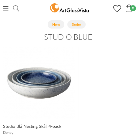
0
Hem
Serier
STUDIO BLUE
Studio Blå Nesting Skål, 4-pack
Denby