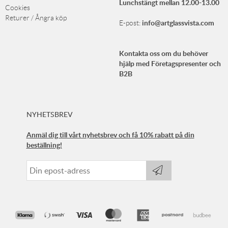
Lunchstängt mellan 12.00-13.00
Cookies
Returer / Ångra köp
info@artglassvista.com
E-post:
Kontakta oss om du behöver
hjälp med Företagspresenter och
B2B
NYHETSBREV
Anmäl dig till vårt nyhetsbrev och få 10% rabatt på din
beställning!