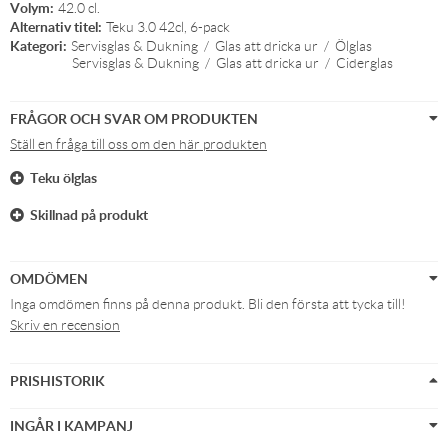
Volym:
42.0 cl.
Alternativ titel:
Teku 3.0 42cl, 6-pack
Kategori:
Servisglas & Dukning
/
Glas att dricka ur
/
Ölglas
Servisglas & Dukning
/
Glas att dricka ur
/
Ciderglas
FRÅGOR OCH SVAR OM PRODUKTEN
Ställ en fråga till oss om den här produkten
Teku ölglas
Skillnad på produkt
OMDÖMEN
Inga omdömen finns på denna produkt. Bli den första att tycka till!
Skriv en recension
PRISHISTORIK
INGÅR I KAMPANJ