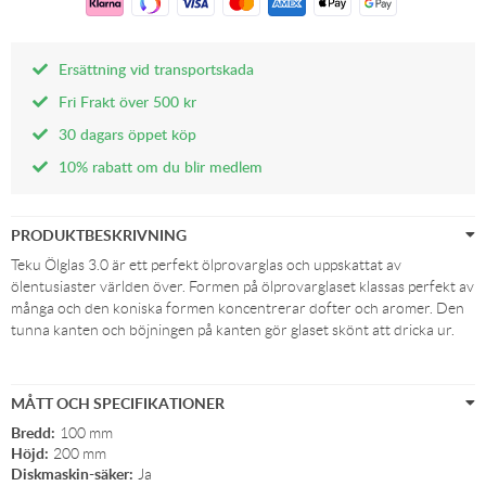
Ersättning vid transportskada
Fri Frakt över 500 kr
30 dagars öppet köp
10% rabatt om du blir medlem
PRODUKTBESKRIVNING
Teku Ölglas 3.0 är ett perfekt ölprovarglas och uppskattat av
ölentusiaster världen över. Formen på ölprovarglaset klassas perfekt av
många och den koniska formen koncentrerar dofter och aromer. Den
tunna kanten och böjningen på kanten gör glaset skönt att dricka ur.
MÅTT OCH SPECIFIKATIONER
Bredd:
100 mm
Höjd:
200 mm
Diskmaskin-säker:
Ja