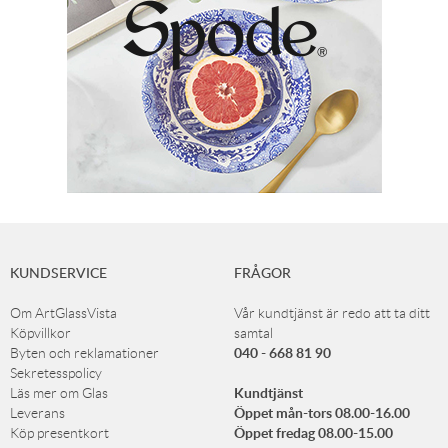
KUNDSERVICE
FRÅGOR
Om ArtGlassVista
Vår kundtjänst är redo att ta ditt
Köpvillkor
samtal
040 - 668 81 90
Byten och reklamationer
Sekretesspolicy
Kundtjänst
Läs mer om Glas
Öppet mån-tors 08.00-16.00
Leverans
Öppet fredag 08.00-15.00
Köp presentkort