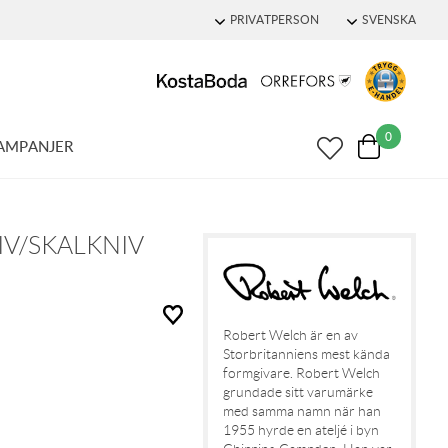
PRIVATPERSON
SVENSKA
0
AMPANJER
V/SKALKNIV
Robert Welch är en av
Storbritanniens mest kända
formgivare. Robert Welch
grundade sitt varumärke
med samma namn när han
1955 hyrde en ateljé i byn