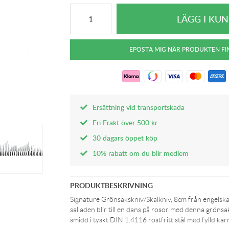
Ersättning vid transportskada
Fri Frakt över 500 kr
30 dagars öppet köp
10% rabatt om du blir medlem
PRODUKTBESKRIVNING
Signature Grönsakskniv/Skalkniv, 8cm från engelsk
salladen blir till en dans på rosor med denna grönsa
smidd i tyskt DIN 1.4116 rostfritt stål med fylld kär