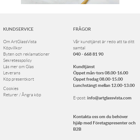
KUNDSERVICE
FRÅGOR
Om ArtGlassVista
Vår kundtjänst är redo att ta ditt
Köpvillkor
samtal
040 - 668 81 90
Byten och reklamationer
Sekretesspolicy
Kundtjänst
Läs mer om Glas
Öppet mån-tors 08.00-16.00
Leverans
Öppet fredag 08.00-15.00
Köp presentkort
Lunchstängt mellan 12.00-13.00
Cookies
Returer / Ångra köp
info@artglassvista.com
E-post:
Kontakta oss om du behöver
hjälp med Företagspresenter och
B2B