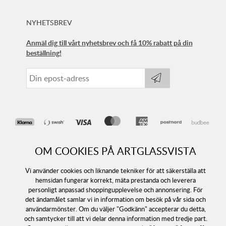
NYHETSBREV
Anmäl dig till vårt nyhetsbrev och få 10% rabatt på din
beställning!
OM COOKIES PÅ ARTGLASSVISTA
Vi använder cookies och liknande tekniker för att säkerställa att
hemsidan fungerar korrekt, mäta prestanda och leverera
personligt anpassad shoppingupplevelse och annonsering. För
det ändamålet samlar vi in information om besök på vår sida och
Följ oss
användarmönster. Om du väljer "Godkänn" accepterar du detta,
och samtycker till att vi delar denna information med tredje part.