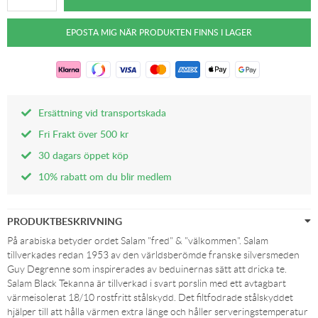
Ersättning vid transportskada
Fri Frakt över 500 kr
30 dagars öppet köp
10% rabatt om du blir medlem
PRODUKTBESKRIVNING
På arabiska betyder ordet Salam "fred" & "välkommen". Salam
tillverkades redan 1953 av den världsberömde franske silversmeden
Guy Degrenne som inspirerades av beduinernas sätt att dricka te.
Salam Black Tekanna är tillverkad i svart porslin med ett avtagbart
värmeisolerat 18/10 rostfritt stålskydd. Det filtfodrade stålskyddet
hjälper till att hålla värmen extra länge och håller serveringstemperatur