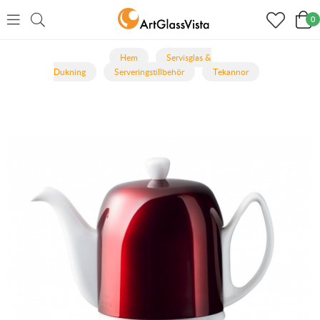
0
Hem
Servisglas &
Dukning
Serveringstillbehör
Tekannor