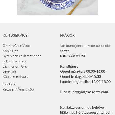
KUNDSERVICE
FRÅGOR
Om ArtGlassVista
Vår kundtjänst är redo att ta ditt
Köpvillkor
samtal
040 - 668 81 90
Byten och reklamationer
Sekretesspolicy
Kundtjänst
Läs mer om Glas
Öppet mån-tors 08.00-16.00
Leverans
Öppet fredag 08.00-15.00
Köp presentkort
Lunchstängt mellan 12.00-13.00
Cookies
Returer / Ångra köp
info@artglassvista.com
E-post:
Kontakta oss om du behöver
hjälp med Företagspresenter och