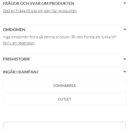
FRÅGOR OCH SVAR OM PRODUKTEN
Ställ en fråga till oss om den här produkten
OMDÖMEN
Inga omdömen finns på denna produkt. Bli den första att tycka till!
Skriv en recension
PRISHISTORIK
INGÅR I KAMPANJ
SOMMARREA
OUTLET