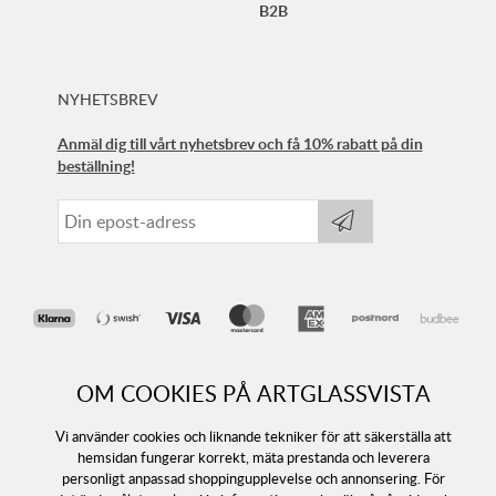
B2B
NYHETSBREV
Anmäl dig till vårt nyhetsbrev och få 10% rabatt på din
beställning!
OM COOKIES PÅ ARTGLASSVISTA
Vi använder cookies och liknande tekniker för att säkerställa att
hemsidan fungerar korrekt, mäta prestanda och leverera
personligt anpassad shoppingupplevelse och annonsering. För