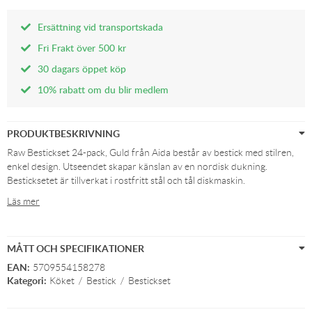
Ersättning vid transportskada
Fri Frakt över 500 kr
30 dagars öppet köp
10% rabatt om du blir medlem
PRODUKTBESKRIVNING
Raw Bestickset 24-pack, Guld från Aida består av bestick med stilren,
enkel design. Utseendet skapar känslan av en nordisk dukning.
Besticksetet är tillverkat i rostfritt stål och tål diskmaskin.
Läs mer
MÅTT OCH SPECIFIKATIONER
EAN:
5709554158278
Kategori:
Köket
/
Bestick
/
Bestickset