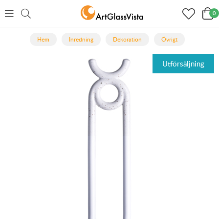
0
Hem
Inredning
Dekoration
Övrigt
Utförsäljning