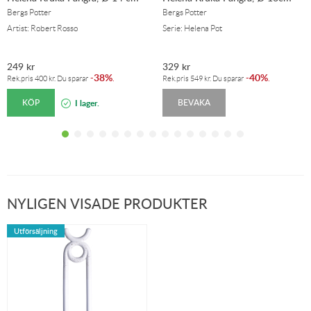
Bergs Potter
Bergs Potter
Artist: Robert Rosso
Serie: Helena Pot
249
kr
329
kr
38%
40%
-
.
-
.
Rek.pris
400
kr
. Du sparar
Rek.pris
549
kr
. Du sparar
KÖP
BEVAKA
I lager.
NYLIGEN VISADE PRODUKTER
Utförsäljning