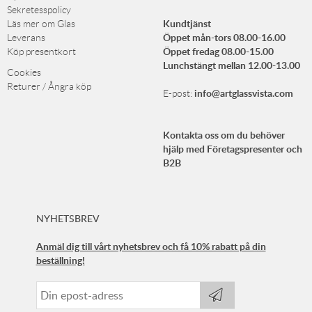
Sekretesspolicy
Kundtjänst
Läs mer om Glas
Öppet mån-tors 08.00-16.00
Leverans
Öppet fredag 08.00-15.00
Köp presentkort
Lunchstängt mellan 12.00-13.00
Cookies
Returer / Ångra köp
info@artglassvista.com
E-post:
Kontakta oss om du behöver
hjälp med Företagspresenter och
B2B
NYHETSBREV
Anmäl dig till vårt nyhetsbrev och få 10% rabatt på din
beställning!