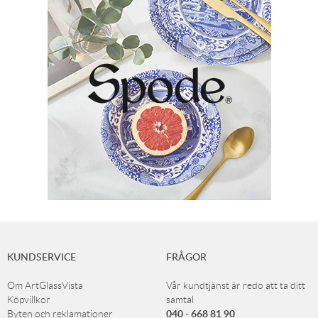
KUNDSERVICE
FRÅGOR
Om ArtGlassVista
Vår kundtjänst är redo att ta ditt
Köpvillkor
samtal
040 - 668 81 90
Byten och reklamationer