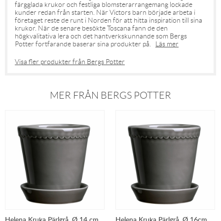
färgglada krukor och festliga blomsterarrangemang lockade
kunder redan från starten. När Victors barn började arbeta i
företaget reste de runt i Norden för att hitta inspiration till sina
krukor. När de senare besökte Toscana fann de den
högkvalitativa lera och det hantverkskunnande som Bergs
Potter fortfarande baserar sina produkter på.
Läs mer
Visa fler produkter från Bergs Potter
MER FRÅN BERGS POTTER
Helena Kruka Pärlgrå, Ø 14 cm
Helena Kruka Pärlgrå, Ø 16cm