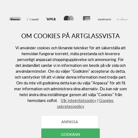
OM COOKIES PÅ ARTGLASSVISTA
Vi använder cookies och liknande tekniker för att säkerställa att
hemsidan fungerar korrekt, mäta prestanda och leverera
personligt anpassad shoppingupplevelse och annonsering. För
det ändamålet samlar vi in information om besök på vår sida och
Följ oss
användarmönster. Om du väljer "Godkänn" accepterar du detta,
och samtycker till att vi delar denna information med tredje part.
Om du inte vill godkänna detta kan du välja "Anpassa" för att få
mer information och administrera dina alternativ. Du kan när som
helst ändra dina inställningar genom att välja "Cookies" från
hemsidans sidfot.
Vår integritetspolicy
|
Googles
sekretesspolicy