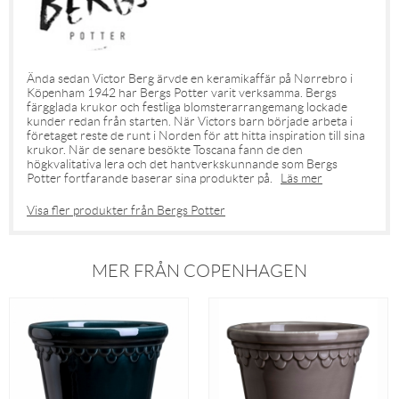
Ända sedan Victor Berg ärvde en keramikaffär på Nørrebro i
Köpenham 1942 har Bergs Potter varit verksamma. Bergs
färgglada krukor och festliga blomsterarrangemang lockade
kunder redan från starten. När Victors barn började arbeta i
företaget reste de runt i Norden för att hitta inspiration till sina
krukor. När de senare besökte Toscana fann de den
högkvalitativa lera och det hantverkskunnande som Bergs
Potter fortfarande baserar sina produkter på.
Läs mer
Visa fler produkter från Bergs Potter
MER FRÅN COPENHAGEN