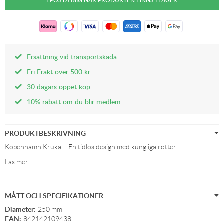
Ersättning vid transportskada
Fri Frakt över 500 kr
30 dagars öppet köp
10% rabatt om du blir medlem
PRODUKTBESKRIVNING
Köpenhamn Kruka – En tidlös design med kungliga rötter
Läs mer
MÅTT OCH SPECIFIKATIONER
Diameter:
250 mm
EAN:
842142109438