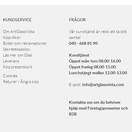
KUNDSERVICE
FRÅGOR
Om ArtGlassVista
Vår kundtjänst är redo att ta ditt
Köpvillkor
samtal
040 - 668 81 90
Byten och reklamationer
Sekretesspolicy
Kundtjänst
Läs mer om Glas
Öppet mån-tors 08.00-16.00
Leverans
Öppet fredag 08.00-15.00
Köp presentkort
Lunchstängt mellan 12.00-13.00
Cookies
Returer / Ångra köp
info@artglassvista.com
E-post:
Kontakta oss om du behöver
hjälp med Företagspresenter och
B2B