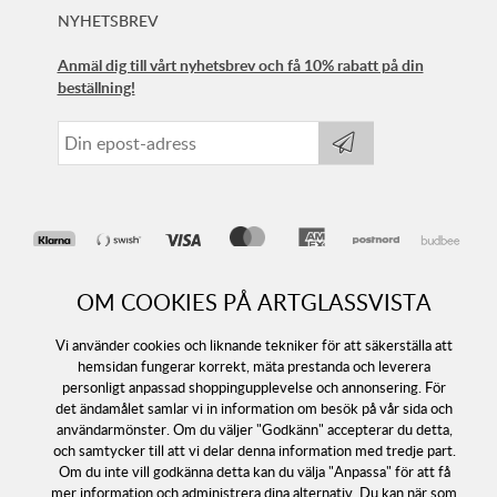
NYHETSBREV
Anmäl dig till vårt nyhetsbrev och få 10% rabatt på din
beställning!
OM COOKIES PÅ ARTGLASSVISTA
Vi använder cookies och liknande tekniker för att säkerställa att
hemsidan fungerar korrekt, mäta prestanda och leverera
personligt anpassad shoppingupplevelse och annonsering. För
det ändamålet samlar vi in information om besök på vår sida och
Följ oss
användarmönster. Om du väljer "Godkänn" accepterar du detta,
och samtycker till att vi delar denna information med tredje part.
Om du inte vill godkänna detta kan du välja "Anpassa" för att få
mer information och administrera dina alternativ. Du kan när som