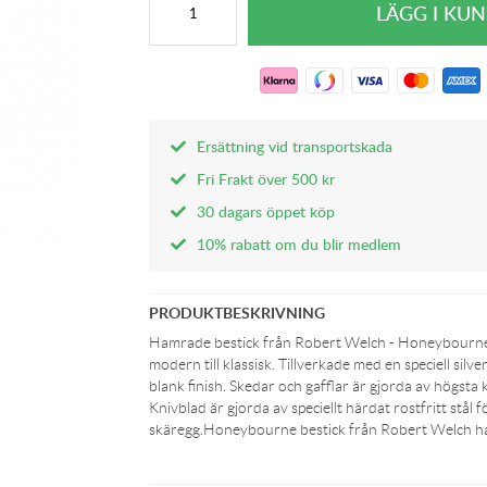
Ersättning vid transportskada
Fri Frakt över 500 kr
30 dagars öppet köp
10% rabatt om du blir medlem
PRODUKTBESKRIVNING
Hamrade bestick från Robert Welch - Honeybourne 
modern till klassisk. Tillverkade med en speciell si
blank finish. Skedar och gafflar är gjorda av högsta k
Knivblad är gjorda av speciellt härdat rostfritt stål f
skäregg.Honeybourne bestick från Robert Welch har