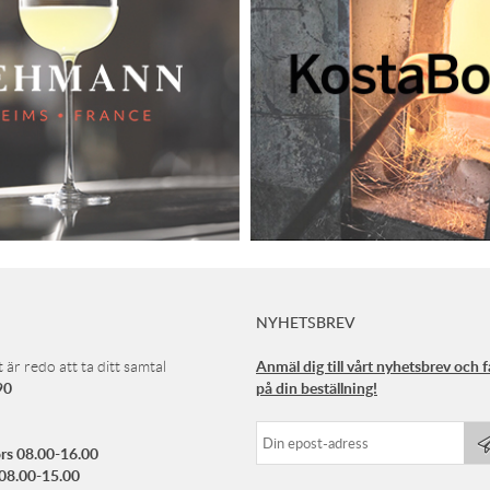
NYHETSBREV
Anmäl dig till vårt nyhetsbrev och 
 är redo att ta ditt samtal
90
på din beställning!
rs 08.00-16.00
 08.00-15.00