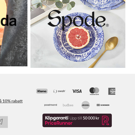
få 10% rabatt