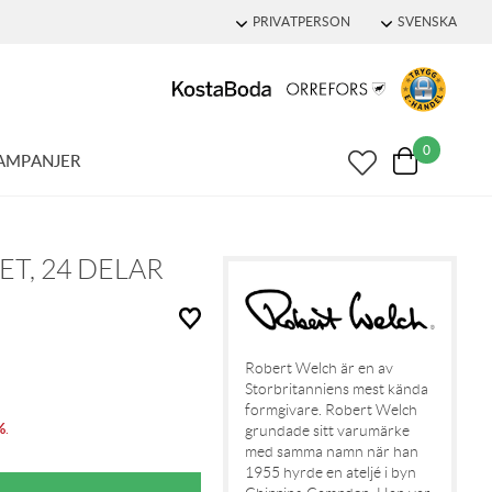
PRIVATPERSON
SVENSKA
0
AMPANJER
T, 24 DELAR
Robert Welch är en av
Storbritanniens mest kända
formgivare. Robert Welch
%
.
grundade sitt varumärke
med samma namn när han
1955 hyrde en ateljé i byn