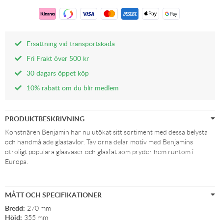
Ersättning vid transportskada
Fri Frakt över 500 kr
30 dagars öppet köp
10% rabatt om du blir medlem
PRODUKTBESKRIVNING
Konstnären Benjamin har nu utökat sitt sortiment med dessa belysta
och handmålade glastavlor. Tavlorna delar motiv med Benjamins
otroligt populära glasvaser och glasfat som pryder hem runtom i
Europa.
MÅTT OCH SPECIFIKATIONER
Bredd:
270 mm
Höjd:
355 mm