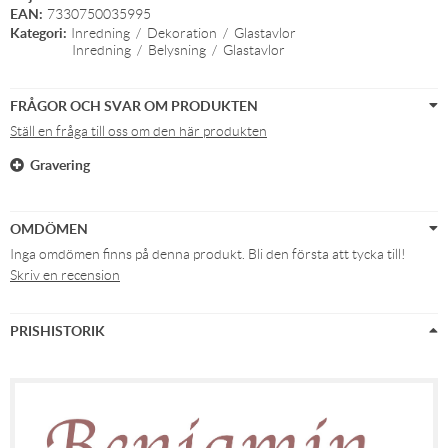
EAN:
7330750035995
Kategori:
Inredning
/
Dekoration
/
Glastavlor
Inredning
/
Belysning
/
Glastavlor
FRÅGOR OCH SVAR OM PRODUKTEN
Ställ en fråga till oss om den här produkten
Gravering
OMDÖMEN
Inga omdömen finns på denna produkt. Bli den första att tycka till!
Skriv en recension
PRISHISTORIK