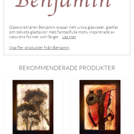
Glaskonstnären Benjamin skapar helt unika glasvaser, glasfat
och belysta glastavlor med fantasifulla motiv inspirerade av
naturens former och färger.
Läs mer
Visa fler produkter från Benjamin
REKOMMENDERADE PRODUKTER