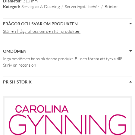
Diameter:
310 mm
Kategori:
Servisglas & Dukning
/
Serveringstillbehör
/
Brickor
FRÅGOR OCH SVAR OM PRODUKTEN
Ställ en fråga till oss om den här produkten
OMDÖMEN
Inga omdömen finns på denna produkt. Bli den första att tycka till!
Skriv en recension
PRISHISTORIK