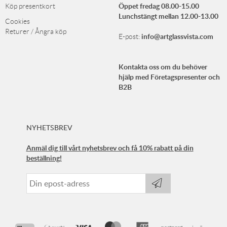
Öppet fredag 08.00-15.00
Köp presentkort
Lunchstängt mellan 12.00-13.00
Cookies
Returer / Ångra köp
info@artglassvista.com
E-post:
Kontakta oss om du behöver
hjälp med Företagspresenter och
B2B
NYHETSBREV
Anmäl dig till vårt nyhetsbrev och få 10% rabatt på din
beställning!