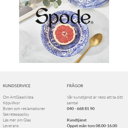
KUNDSERVICE
FRÅGOR
Om ArtGlassVista
Vår kundtjänst är redo att ta ditt
Köpvillkor
samtal
040 - 668 81 90
Byten och reklamationer
Sekretesspolicy
Kundtjänst
Läs mer om Glas
Öppet mån-tors 08.00-16.00
Leverans