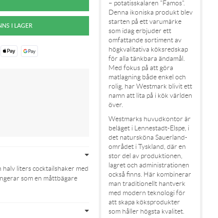
– potatisskalaren "Famos".
Denna ikoniska produkt blev
starten på ett varumärke
som idag erbjuder ett
omfattande sortiment av
högkvalitativa köksredskap
för alla tänkbara ändamål.
Med fokus på att göra
matlagning både enkel och
rolig, har Westmark blivit ett
namn att lita på i kök världen
över.
Westmarks huvudkontor är
beläget i Lennestadt-Elspe, i
det natursköna Sauerland-
området i Tyskland, där en
stor del av produktionen,
lagret och administrationen
halv liters cocktailshaker med
också finns. Här kombinerar
 fungerar som en måttbägare
man traditionellt hantverk
med modern teknologi för
att skapa köksprodukter
som håller högsta kvalitet.