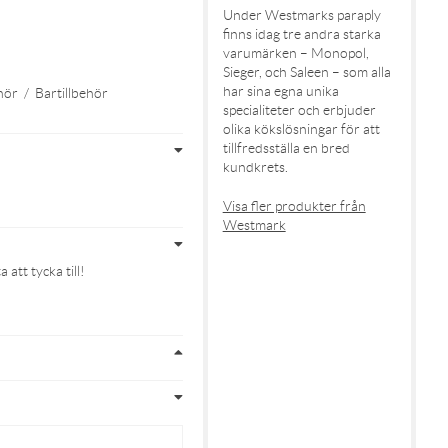
Under Westmarks paraply
finns idag tre andra starka
varumärken – Monopol,
Sieger, och Saleen – som alla
har sina egna unika
hör
/
Bartillbehör
specialiteter och erbjuder
olika kökslösningar för att
tillfredsställa en bred
kundkrets.
Visa fler produkter från
Westmark
att tycka till!