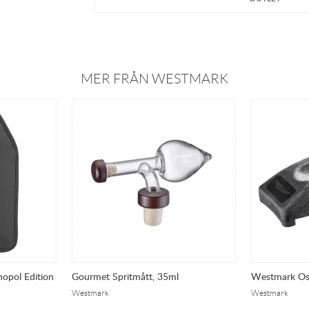
MER FRÅN WESTMARK
nopol Edition
Gourmet Spritmått, 35ml
Westmark Ost
Westmark
Westmark