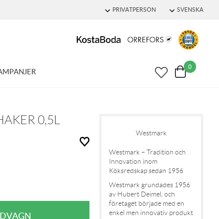
PRIVATPERSON
SVENSKA
0
AMPANJER
AKER 0,5L
Westmark
Westmark – Tradition och
Innovation inom
Köksredskap sedan 1956
Westmark grundades 1956
av Hubert Deimel, och
företaget började med en
enkel men innovativ produkt