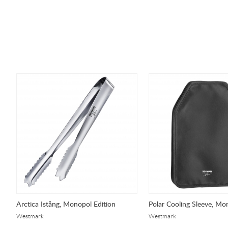
Arctica Istång, Monopol Edition
Polar Cooling Sleeve, Mo
Westmark
Westmark