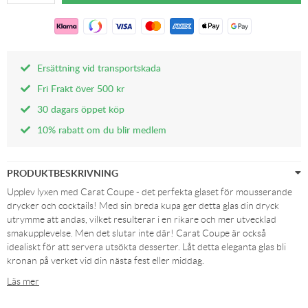
Ersättning vid transportskada
Fri Frakt över 500 kr
30 dagars öppet köp
10% rabatt om du blir medlem
PRODUKTBESKRIVNING
Upplev lyxen med Carat Coupe - det perfekta glaset för mousserande
drycker och cocktails! Med sin breda kupa ger detta glas din dryck
utrymme att andas, vilket resulterar i en rikare och mer utvecklad
smakupplevelse. Men det slutar inte där! Carat Coupe är också
idealiskt för att servera utsökta desserter. Låt detta eleganta glas bli
kronan på verket vid din nästa fest eller middag.
Läs mer