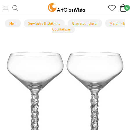
0
Hem
Servisglas & Dukning
Glas att dricka ur
Martini- &
Cocktailglas