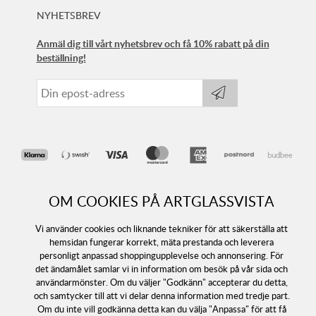
NYHETSBREV
Anmäl dig till vårt nyhetsbrev och få 10% rabatt på din
beställning!
OM COOKIES PÅ ARTGLASSVISTA
Vi använder cookies och liknande tekniker för att säkerställa att
hemsidan fungerar korrekt, mäta prestanda och leverera
personligt anpassad shoppingupplevelse och annonsering. För
Följ oss
det ändamålet samlar vi in information om besök på vår sida och
användarmönster. Om du väljer "Godkänn" accepterar du detta,
och samtycker till att vi delar denna information med tredje part.
Om du inte vill godkänna detta kan du välja "Anpassa" för att få