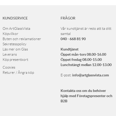
KUNDSERVICE
FRÅGOR
Om ArtGlassVista
Vår kundtjänst är redo att ta ditt
Köpvillkor
samtal
040 - 668 81 90
Byten och reklamationer
Sekretesspolicy
Kundtjänst
Läs mer om Glas
Öppet mån-tors 08.00-16.00
Leverans
Öppet fredag 08.00-15.00
Köp presentkort
Lunchstängt mellan 12.00-13.00
Cookies
Returer / Ångra köp
info@artglassvista.com
E-post:
Kontakta oss om du behöver
hjälp med Företagspresenter och
B2B