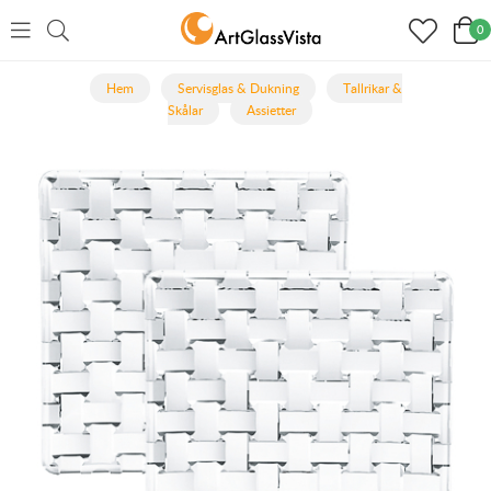
0
Hem
Servisglas & Dukning
Tallrikar &
Skålar
Assietter