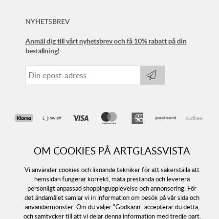
NYHETSBREV
Anmäl dig till vårt nyhetsbrev och få 10% rabatt på din
beställning!
OM COOKIES PÅ ARTGLASSVISTA
Vi använder cookies och liknande tekniker för att säkerställa att
hemsidan fungerar korrekt, mäta prestanda och leverera
personligt anpassad shoppingupplevelse och annonsering. För
Följ oss
det ändamålet samlar vi in information om besök på vår sida och
användarmönster. Om du väljer "Godkänn" accepterar du detta,
och samtycker till att vi delar denna information med tredje part.