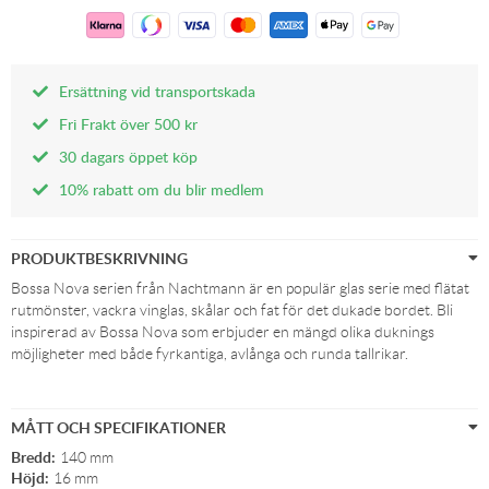
Ersättning vid transportskada
Fri Frakt över 500 kr
30 dagars öppet köp
10% rabatt om du blir medlem
PRODUKTBESKRIVNING
Bossa Nova serien från Nachtmann är en populär glas serie med flätat
rutmönster, vackra vinglas, skålar och fat för det dukade bordet. Bli
inspirerad av Bossa Nova som erbjuder en mängd olika duknings
möjligheter med både fyrkantiga, avlånga och runda tallrikar.
MÅTT OCH SPECIFIKATIONER
Bredd:
140 mm
Höjd:
16 mm