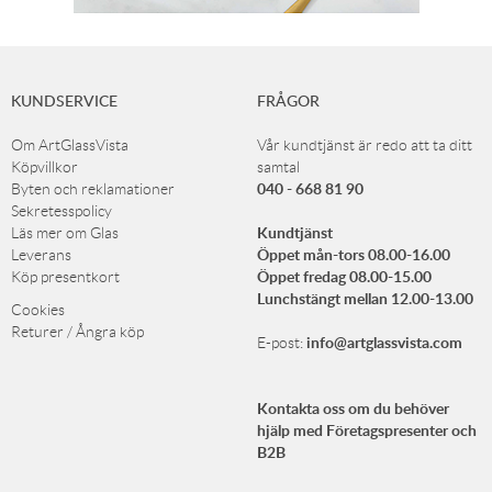
KUNDSERVICE
FRÅGOR
Om ArtGlassVista
Vår kundtjänst är redo att ta ditt
Köpvillkor
samtal
040 - 668 81 90
Byten och reklamationer
Sekretesspolicy
Kundtjänst
Läs mer om Glas
Öppet mån-tors 08.00-16.00
Leverans
Öppet fredag 08.00-15.00
Köp presentkort
Lunchstängt mellan 12.00-13.00
Cookies
Returer / Ångra köp
info@artglassvista.com
E-post:
Kontakta oss om du behöver
hjälp med Företagspresenter och
B2B