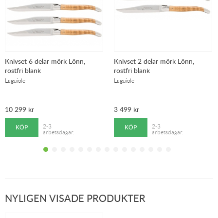
Knivset 6 delar mörk Lönn,
Knivset 2 delar mörk Lönn,
rostfri blank
rostfri blank
Laguiole
Laguiole
10 299
kr
3 499
kr
KÖP
KÖP
2-3
2-3
arbetsdagar.
arbetsdagar.
NYLIGEN VISADE PRODUKTER