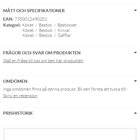
MÅTT OCH SPECIFIKATIONER
EAN:
7350012490201
Kategori:
Köket
/
Bestick
/
Bestickset
Köket
/
Bestick
/
Knivar
Köket
/
Bestick
/
Gafflar
FRÅGOR OCH SVAR OM PRODUKTEN
Ställ en fråga till oss om den här produkten
OMDÖMEN
Inga omdömen finns på denna produkt. Bli den första att tycka till!
Skriv en recension
PRISHISTORIK