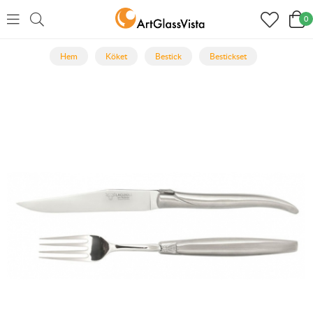
0
Hem
Köket
Bestick
Bestickset