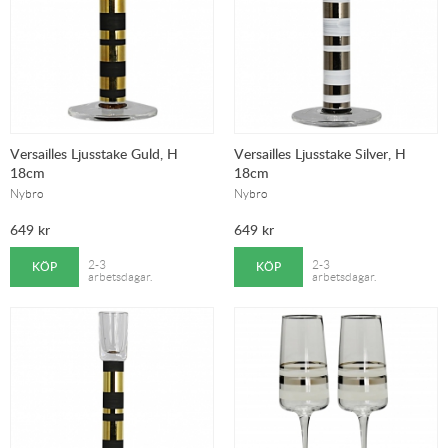
Versailles Ljusstake Guld, H
Versailles Ljusstake Silver, H
18cm
18cm
Nybro
Nybro
649
kr
649
kr
KÖP
KÖP
2-3
2-3
arbetsdagar.
arbetsdagar.