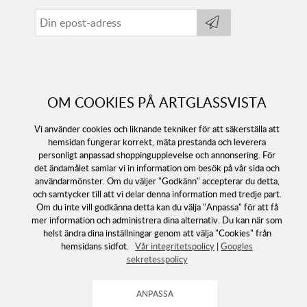
OM COOKIES PÅ ARTGLASSVISTA
Vi använder cookies och liknande tekniker för att säkerställa att
hemsidan fungerar korrekt, mäta prestanda och leverera
personligt anpassad shoppingupplevelse och annonsering. För
det ändamålet samlar vi in information om besök på vår sida och
användarmönster. Om du väljer "Godkänn" accepterar du detta,
Följ oss
och samtycker till att vi delar denna information med tredje part.
Om du inte vill godkänna detta kan du välja "Anpassa" för att få
mer information och administrera dina alternativ. Du kan när som
helst ändra dina inställningar genom att välja "Cookies" från
hemsidans sidfot.
Vår integritetspolicy
|
Googles
sekretesspolicy