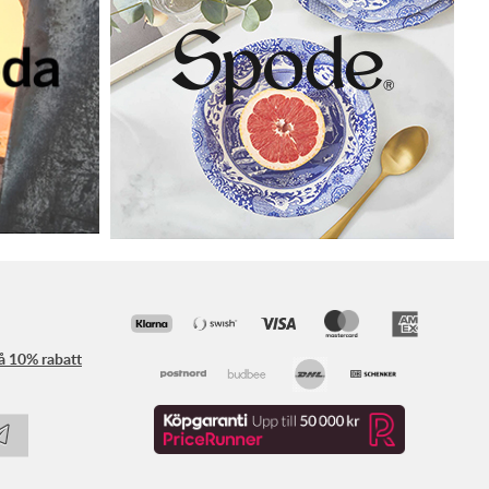
få 10% rabatt