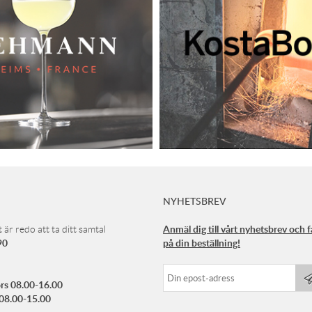
NYHETSBREV
Anmäl dig till vårt nyhetsbrev och 
 är redo att ta ditt samtal
90
på din beställning!
rs 08.00-16.00
 08.00-15.00