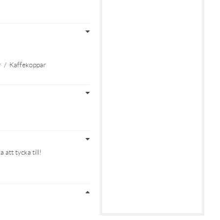
r
/
Kaffekoppar
att tycka till!