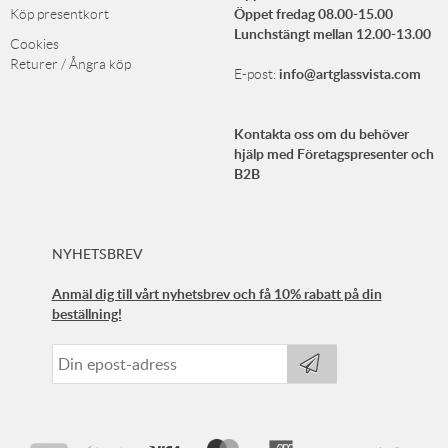
Öppet fredag 08.00-15.00
Köp presentkort
Lunchstängt mellan 12.00-13.00
Cookies
Returer / Ångra köp
info@artglassvista.com
E-post:
Kontakta oss om du behöver
hjälp med Företagspresenter och
B2B
NYHETSBREV
Anmäl dig till vårt nyhetsbrev och få 10% rabatt på din
beställning!