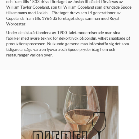
och fram tills 1833 drivs företaget av Josiah III då det förvärvas av
William Taylor Copeland, son till William Copeland som grundade Spode
tillsammans med Josiah I. Företaget drevs sen i 4 generationer av
Copelands fram tills 1966 då företaget slogs samman med Royal
Worcester.
Under de sista årtiondena av 1900-talet moderniserade man sina
fabriker med nyare teknik för dekortryck på porslin, vilket snabbade på
produktionsprocessen. Nu kunde gemene man införskaffa sig det som
tidigare ansågs vara en lyxvara och Spode pryder idag hem och
restauranger världen över.