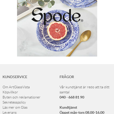
KUNDSERVICE
FRÅGOR
Om ArtGlassVista
Vår kundtjänst är redo att ta ditt
Köpvillkor
samtal
040 - 668 81 90
Byten och reklamationer
Sekretesspolicy
Kundtjänst
Läs mer om Glas
Öppet mån-tors 08.00-16.00
Leverans