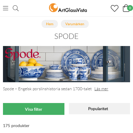
0
Hem
Varumärken
SPODE
Spode – Engelsk porslinshistoria sedan 1700-talet
Läs mer
Popularitet
Visa filter
175 produkter