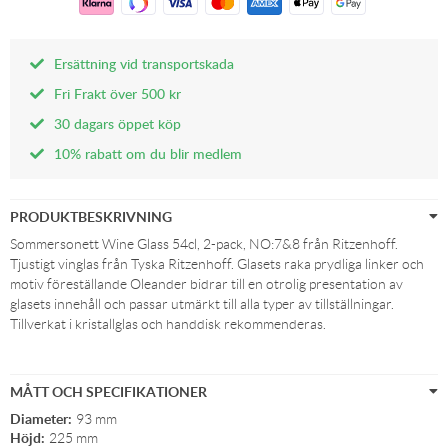
Ersättning vid transportskada
Fri Frakt över 500 kr
30 dagars öppet köp
10% rabatt om du blir medlem
PRODUKTBESKRIVNING
Sommersonett Wine Glass 54cl, 2-pack, NO:7&8 från Ritzenhoff.
Tjustigt vinglas från Tyska Ritzenhoff. Glasets raka prydliga linker och
motiv föreställande Oleander bidrar till en otrolig presentation av
glasets innehåll och passar utmärkt till alla typer av tillställningar.
Tillverkat i kristallglas och handdisk rekommenderas.
MÅTT OCH SPECIFIKATIONER
Diameter:
93 mm
Höjd:
225 mm