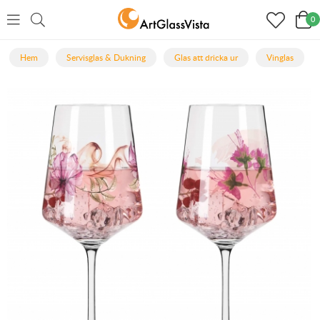
0
Hem
Servisglas & Dukning
Glas att dricka ur
Vinglas