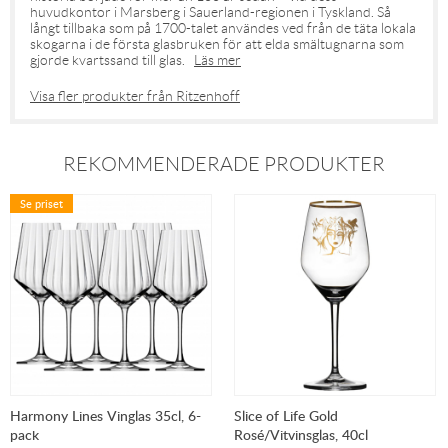
huvudkontor i Marsberg i Sauerland-regionen i Tyskland. Så
långt tillbaka som på 1700-talet användes ved från de täta lokala
skogarna i de första glasbruken för att elda smältugnarna som
gjorde kvartssand till glas.
Läs mer
Visa fler produkter från Ritzenhoff
REKOMMENDERADE PRODUKTER
Se priset
Harmony Lines Vinglas 35cl, 6-
Slice of Life Gold
pack
Rosé/Vitvinsglas, 40cl