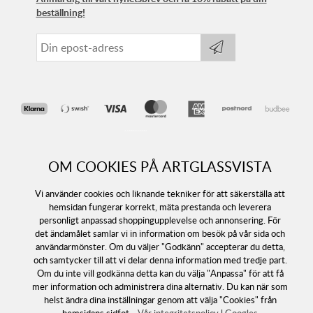
beställning!
OM COOKIES PÅ ARTGLASSVISTA
Vi använder cookies och liknande tekniker för att säkerställa att
hemsidan fungerar korrekt, mäta prestanda och leverera
personligt anpassad shoppingupplevelse och annonsering. För
Följ oss
det ändamålet samlar vi in information om besök på vår sida och
användarmönster. Om du väljer "Godkänn" accepterar du detta,
och samtycker till att vi delar denna information med tredje part.
Om du inte vill godkänna detta kan du välja "Anpassa" för att få
mer information och administrera dina alternativ. Du kan när som
helst ändra dina inställningar genom att välja "Cookies" från