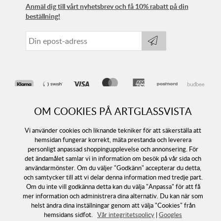
Anmäl dig till vårt nyhetsbrev och få 10% rabatt på din
beställning!
OM COOKIES PÅ ARTGLASSVISTA
Vi använder cookies och liknande tekniker för att säkerställa att
hemsidan fungerar korrekt, mäta prestanda och leverera
personligt anpassad shoppingupplevelse och annonsering. För
det ändamålet samlar vi in information om besök på vår sida och
Följ oss
användarmönster. Om du väljer "Godkänn" accepterar du detta,
och samtycker till att vi delar denna information med tredje part.
Om du inte vill godkänna detta kan du välja "Anpassa" för att få
mer information och administrera dina alternativ. Du kan när som
helst ändra dina inställningar genom att välja "Cookies" från
hemsidans sidfot.
Vår integritetspolicy
|
Googles