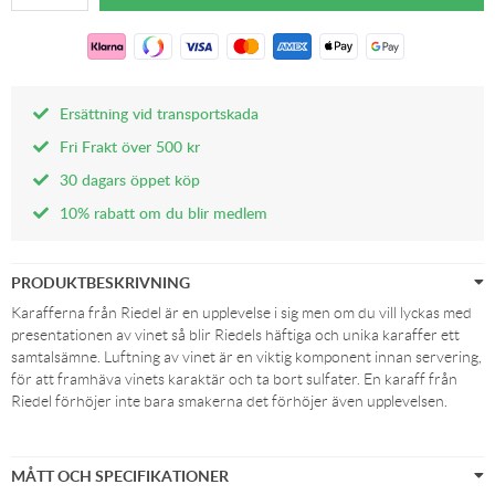
Ersättning vid transportskada
Fri Frakt över 500 kr
30 dagars öppet köp
10% rabatt om du blir medlem
PRODUKTBESKRIVNING
Karafferna från Riedel är en upplevelse i sig men om du vill lyckas med
presentationen av vinet så blir Riedels häftiga och unika karaffer ett
samtalsämne. Luftning av vinet är en viktig komponent innan servering,
för att framhäva vinets karaktär och ta bort sulfater. En karaff från
Riedel förhöjer inte bara smakerna det förhöjer även upplevelsen.
MÅTT OCH SPECIFIKATIONER