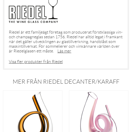
Riedel är ett familjeägt företag som producerat förstklassiga vin-
och champagneglas sedan 1756. Riedel har alltid legat i framkant
när det gäller utvecklingen av glastillverkning, handblåst som
maskintillverkat. För sommelierer och vinkännare världen över
är Riedelglasen ett måste.
Läs mer
Visa fler produkter från Riedel
MER FRÅN RIEDEL DECANTER/KARAFF