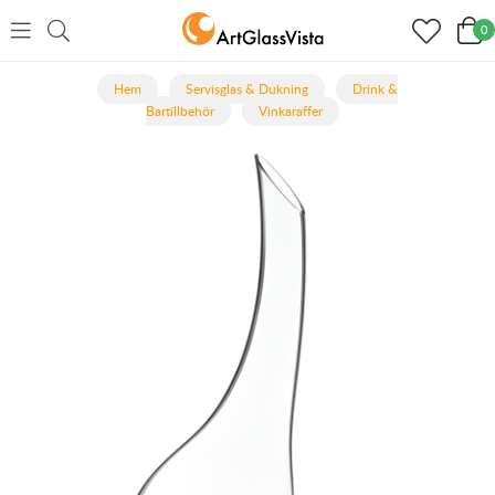
0
Hem
Servisglas & Dukning
Drink &
Bartillbehör
Vinkaraffer