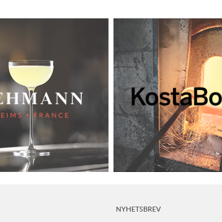
NYHETSBREV