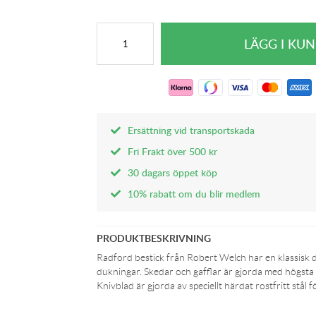
Ersättning vid transportskada
Fri Frakt över 500 kr
30 dagars öppet köp
10% rabatt om du blir medlem
PRODUKTBESKRIVNING
Radford bestick från Robert Welch har en klassisk d
dukningar. Skedar och gafflar är gjorda med högsta kv
Knivblad är gjorda av speciellt härdat rostfritt stål f