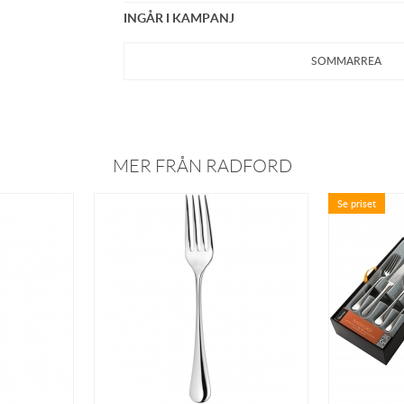
INGÅR I KAMPANJ
SOMMARREA
MER FRÅN RADFORD
Se priset