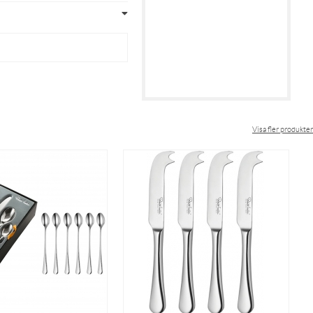
Visa fler produkter