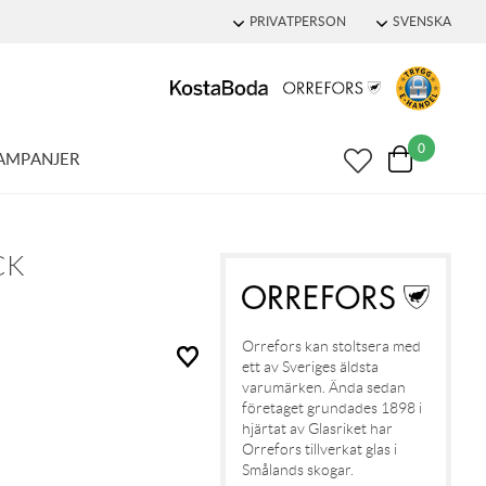
PRIVATPERSON
SVENSKA
0
AMPANJER
CK
Orrefors kan stoltsera med
ett av Sveriges äldsta
varumärken. Ända sedan
företaget grundades 1898 i
hjärtat av Glasriket har
Orrefors tillverkat glas i
Smålands skogar.