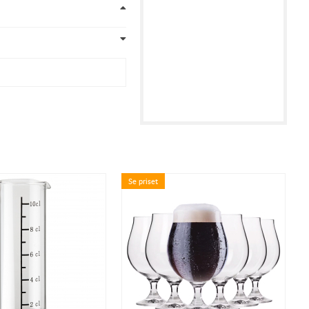
Se priset