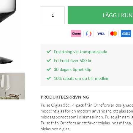
Ersättning vid transportskada
Fri Frakt över 500 kr
30 dagars öppet köp
10% rabatt om du blir medlem
PRODUKTBESKRIVNING
Pulse Ölglas 55cl, 4-pack från Orrefors är designad
modernt glas för en modern användare, ett glas som
middagsbordet som i diskmaskinen. Pulse går nämlig
Pulse från Orrefors är ett favoritölglas hos många,
ölglas och ölglas.