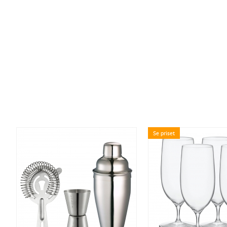
Se priset