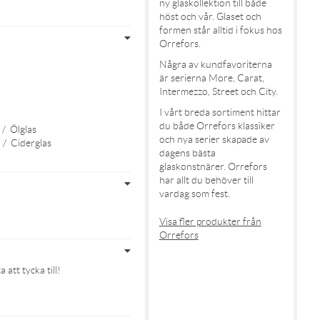
ny glaskollektion till både
höst och vår. Glaset och
formen står alltid i fokus hos
Orrefors.
Några av kundfavoriterna
är serierna More, Carat,
Intermezzo, Street och City.
I vårt breda sortiment hittar
du både Orrefors klassiker
/
Ölglas
och nya serier skapade av
/
Ciderglas
dagens bästa
glaskonstnärer. Orrefors
har allt du behöver till
vardag som fest.
Visa fler produkter från
Orrefors
att tycka till!