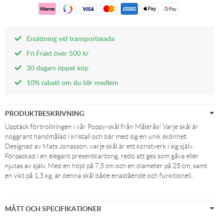
Ersättning vid transportskada
Fri Frakt över 500 kr
30 dagars öppet köp
10% rabatt om du blir medlem
PRODUKTBESKRIVNING
Upptäck förtrollningen i vår Poppy-skål från Målerås! Varje skål är
noggrant handmålad i kristall och bär med sig en unik skönhet.
Designad av Mats Jonasson, varje skål är ett konstverk i sig själv.
Förpackad i en elegant presentkartong, redo att ges som gåva eller
njutas av själv. Med en höjd på 7,5 cm och en diameter på 25 cm, samt
en vikt på 1,3 kg, är denna skål både enastående och funktionell.
MÅTT OCH SPECIFIKATIONER