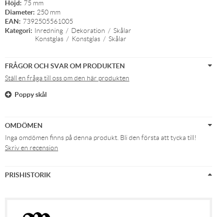
Höjd:
75 mm
Diameter:
250 mm
EAN:
7392505561005
Kategori:
Inredning
/
Dekoration
/
Skålar
Konstglas
/
Konstglas
/
Skålar
FRÅGOR OCH SVAR OM PRODUKTEN
Ställ en fråga till oss om den här produkten
Poppy skål
OMDÖMEN
Inga omdömen finns på denna produkt. Bli den första att tycka till!
Skriv en recension
PRISHISTORIK