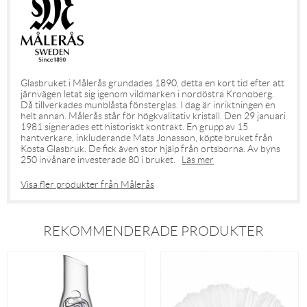
Glasbruket i Målerås grundades 1890, detta en kort tid efter att
järnvägen letat sig igenom vildmarken i nordöstra Kronoberg.
Då tillverkades munblåsta fönsterglas. I dag är inriktningen en
helt annan. Målerås står för högkvalitativ kristall. Den 29 januari
1981 signerades ett historiskt kontrakt. En grupp av 15
hantverkare, inkluderande Mats Jonasson, köpte bruket från
Kosta Glasbruk. De fick även stor hjälp från ortsborna. Av byns
250 invånare investerade 80 i bruket.
Läs mer
Visa fler produkter från Målerås
REKOMMENDERADE PRODUKTER