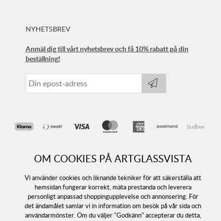
NYHETSBREV
Anmäl dig till vårt nyhetsbrev och få 10% rabatt på din
beställning!
OM COOKIES PÅ ARTGLASSVISTA
Vi använder cookies och liknande tekniker för att säkerställa att
hemsidan fungerar korrekt, mäta prestanda och leverera
personligt anpassad shoppingupplevelse och annonsering. För
det ändamålet samlar vi in information om besök på vår sida och
Följ oss
användarmönster. Om du väljer "Godkänn" accepterar du detta,