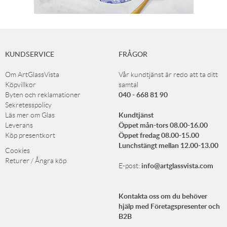
KUNDSERVICE
FRÅGOR
Om ArtGlassVista
Vår kundtjänst är redo att ta ditt
Köpvillkor
samtal
040 - 668 81 90
Byten och reklamationer
Sekretesspolicy
Kundtjänst
Läs mer om Glas
Öppet mån-tors 08.00-16.00
Leverans
Öppet fredag 08.00-15.00
Köp presentkort
Lunchstängt mellan 12.00-13.00
Cookies
Returer / Ångra köp
info@artglassvista.com
E-post:
Kontakta oss om du behöver
hjälp med Företagspresenter och
B2B