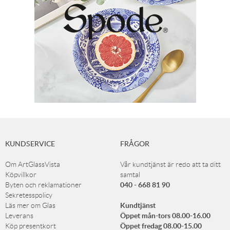
KUNDSERVICE
FRÅGOR
Om ArtGlassVista
Vår kundtjänst är redo att ta ditt
Köpvillkor
samtal
040 - 668 81 90
Byten och reklamationer
Sekretesspolicy
Kundtjänst
Läs mer om Glas
Öppet mån-tors 08.00-16.00
Leverans
Öppet fredag 08.00-15.00
Köp presentkort