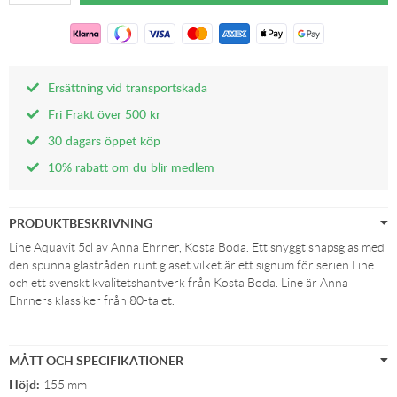
Ersättning vid transportskada
Fri Frakt över 500 kr
30 dagars öppet köp
10% rabatt om du blir medlem
PRODUKTBESKRIVNING
Line Aquavit 5cl av Anna Ehrner, Kosta Boda. Ett snyggt snapsglas med
den spunna glastråden runt glaset vilket är ett signum för serien Line
och ett svenskt kvalitetshantverk från Kosta Boda. Line är Anna
Ehrners klassiker från 80-talet.
MÅTT OCH SPECIFIKATIONER
Höjd:
155 mm