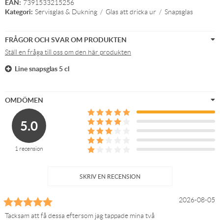
EAN:
7391533215256
Kategori:
Servisglas & Dukning
/
Glas att dricka ur
/
Snapsglas
FRÅGOR OCH SVAR OM PRODUKTEN
Ställ en fråga till oss om den här produkten
Line snapsglas 5 cl
OMDÖMEN
5.0
1 recension
SKRIV EN RECENSION
2026-08-05
Tacksam att få dessa eftersom jag tappade mina två