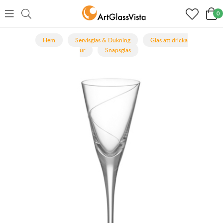
0
Hem
Servisglas & Dukning
Glas att dricka
ur
Snapsglas