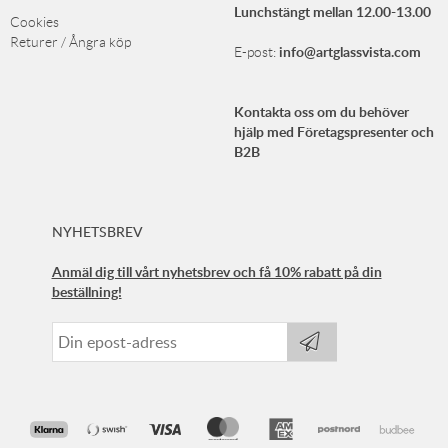
Lunchstängt mellan 12.00-13.00
Cookies
Returer / Ångra köp
info@artglassvista.com
E-post:
Kontakta oss om du behöver
hjälp med Företagspresenter och
B2B
NYHETSBREV
Anmäl dig till vårt nyhetsbrev och få 10% rabatt på din
beställning!