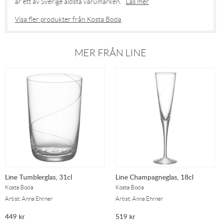
är ett av Sverige äldsta varumärken.
Läs mer
Visa fler produkter från Kosta Boda
MER FRÅN LINE
Line Tumblerglas, 31cl
Line Champagneglas, 18cl
Kosta Boda
Kosta Boda
Artist: Anna Ehrner
Artist: Anna Ehrner
449
kr
519
kr