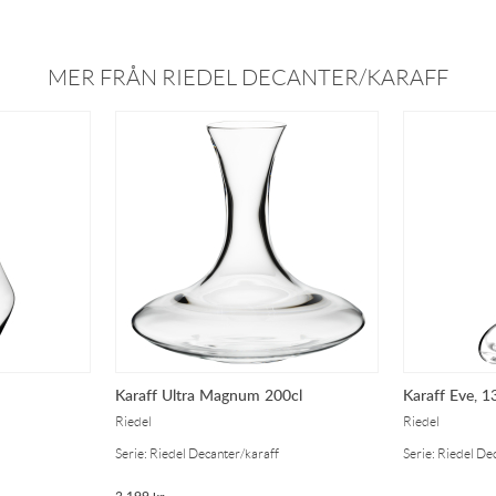
MER FRÅN RIEDEL DECANTER/KARAFF
Karaff Ultra Magnum 200cl
Karaff Eve, 1
Riedel
Riedel
Serie: Riedel Decanter/karaff
Serie: Riedel De