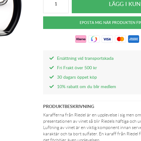
Ersättning vid transportskada
Fri Frakt över 500 kr
30 dagars öppet köp
10% rabatt om du blir medlem
PRODUKTBESKRIVNING
Karafferna från Riedel är en upplevelse i sig men om
presentationen av vinet så blir Riedels häftiga och 
Luftning av vinet är en viktig komponent innan serv
karaktär och ta bort sulfater. En karaff från Riedel
det förhöjer även upplevelsen.