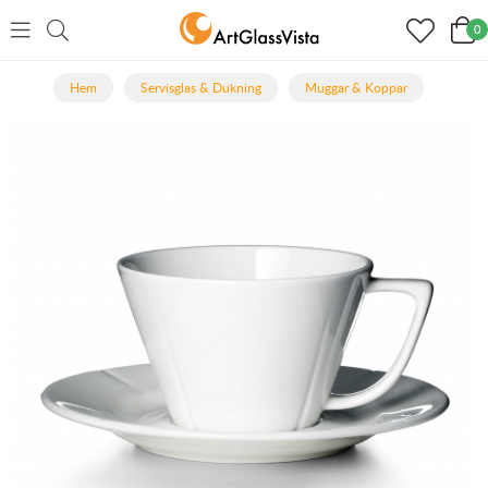
0
Hem
Servisglas & Dukning
Muggar & Koppar