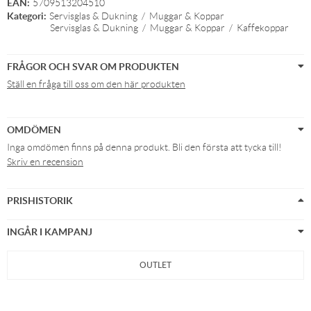
EAN:
5709513204510
Kategori:
Servisglas & Dukning
/
Muggar & Koppar
Servisglas & Dukning
/
Muggar & Koppar
/
Kaffekoppar
FRÅGOR OCH SVAR OM PRODUKTEN
Ställ en fråga till oss om den här produkten
OMDÖMEN
Inga omdömen finns på denna produkt. Bli den första att tycka till!
Skriv en recension
PRISHISTORIK
INGÅR I KAMPANJ
OUTLET