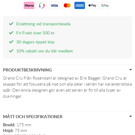
Ersättning vid transportskada
Fri Frakt över 500 kr
30 dagars öppet köp
10% rabatt om du blir medlem
PRODUKTBESKRIVNING
Grand Cru från Rosendahl är designad av Erik Bagger. Grand Cru är
skapad för att fokusera på mat och alla delar i serien har karakteristiska
spår. Den enkla designen gör även att serien är fin till alla typer av
dukningar.
MÅTT OCH SPECIFIKATIONER
Bredd:
175 mm
Höjd:
75 mm