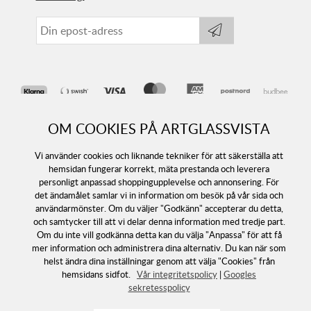
OM COOKIES PÅ ARTGLASSVISTA
Vi använder cookies och liknande tekniker för att säkerställa att
hemsidan fungerar korrekt, mäta prestanda och leverera
personligt anpassad shoppingupplevelse och annonsering. För
det ändamålet samlar vi in information om besök på vår sida och
Följ oss
användarmönster. Om du väljer "Godkänn" accepterar du detta,
och samtycker till att vi delar denna information med tredje part.
Om du inte vill godkänna detta kan du välja "Anpassa" för att få
mer information och administrera dina alternativ. Du kan när som
helst ändra dina inställningar genom att välja "Cookies" från
hemsidans sidfot.
Vår integritetspolicy
|
Googles
sekretesspolicy