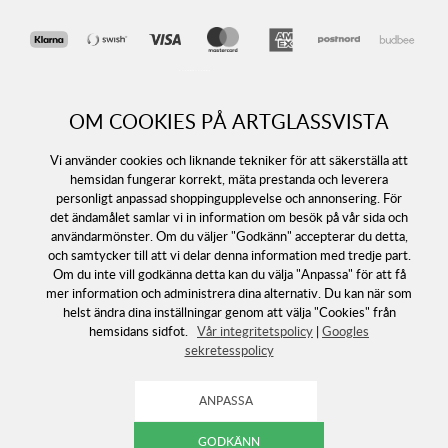
OM COOKIES PÅ ARTGLASSVISTA
Vi använder cookies och liknande tekniker för att säkerställa att
hemsidan fungerar korrekt, mäta prestanda och leverera
personligt anpassad shoppingupplevelse och annonsering. För
Följ oss
det ändamålet samlar vi in information om besök på vår sida och
användarmönster. Om du väljer "Godkänn" accepterar du detta,
och samtycker till att vi delar denna information med tredje part.
Om du inte vill godkänna detta kan du välja "Anpassa" för att få
mer information och administrera dina alternativ. Du kan när som
helst ändra dina inställningar genom att välja "Cookies" från
hemsidans sidfot.
Vår integritetspolicy
|
Googles
sekretesspolicy