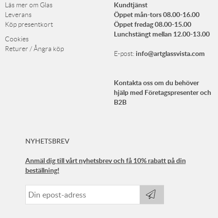
Kundtjänst
Läs mer om Glas
Öppet mån-tors 08.00-16.00
Leverans
Öppet fredag 08.00-15.00
Köp presentkort
Lunchstängt mellan 12.00-13.00
Cookies
Returer / Ångra köp
info@artglassvista.com
E-post:
Kontakta oss om du behöver
hjälp med Företagspresenter och
B2B
NYHETSBREV
Anmäl dig till vårt nyhetsbrev och få 10% rabatt på din
beställning!