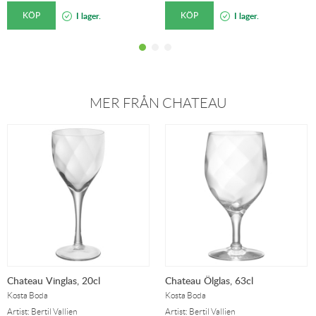
KÖP
KÖP
I lager.
I lager.
MER FRÅN CHATEAU
Chateau Vinglas, 20cl
Chateau Ölglas, 63cl
Kosta Boda
Kosta Boda
Artist: Bertil Vallien
Artist: Bertil Vallien