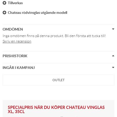
Tillverkas
Chateau rödvinsglas utgående modell
OMDÖMEN
Inga omdömen finns på denna produkt. Bli den första att tycka till!
Skriv en recension
PRISHISTORIK
INGÅR I KAMPANJ
OUTLET
SPECIALPRIS NÄR DU KÖPER CHATEAU VINGLAS
XL, 35CL