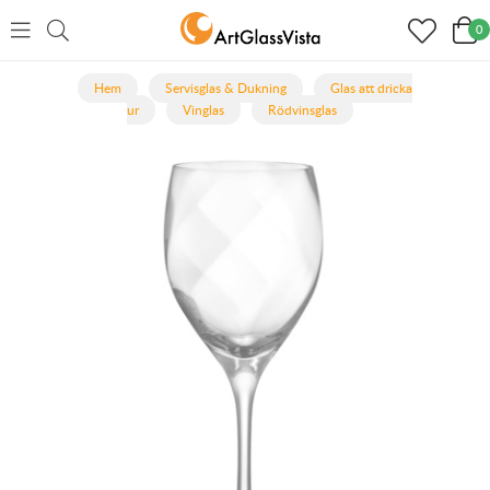
0
Hem
Servisglas & Dukning
Glas att dricka
ur
Vinglas
Rödvinsglas