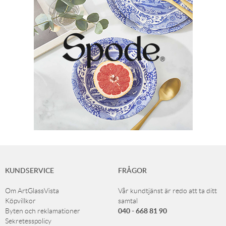
KUNDSERVICE
FRÅGOR
Om ArtGlassVista
Vår kundtjänst är redo att ta ditt
Köpvillkor
samtal
040 - 668 81 90
Byten och reklamationer
Sekretesspolicy